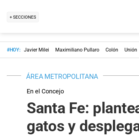
+ SECCIONES
#HOY:
Javier Milei
Maximiliano Pullaro
Colón
Unión
ÁREA METROPOLITANA
En el Concejo
Santa Fe: plantea
gatos y despleg