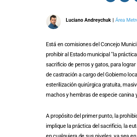
Luciano Andreychuk
|
Área Metr
Está en comisiones del Concejo Munici
prohibir al Estado municipal "la prácti
sacrificio de perros y gatos, para lograr
de castración a cargo del Gobierno loca
esterilización quirúrgica gratuita, mas
machos y hembras de especie canina y 
A propósito del primer punto, la prohibi
implique la práctica del sacrificio, la 
en cualquiera de sus niveles, ya sea en 