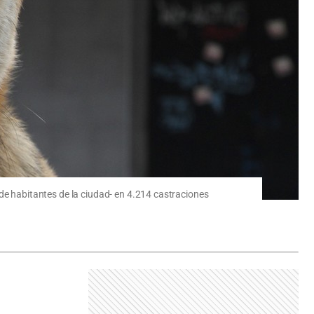
l de habitantes de la ciudad- en 4.214 castraciones