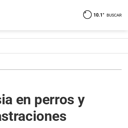
10.1°
BUSCAR
ia en perros y
astraciones