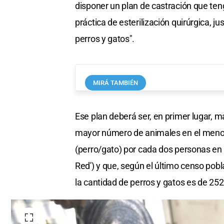
disponer un plan de castración que ten
práctica de esterilización quirúrgica, j
perros y gatos".
MIRÁ TAMBIÉN
Ese plan deberá ser, en primer lugar, m
mayor número de animales en el menor 
(perro/gato) por cada dos personas en
Red') y que, según el último censo pobl
la cantidad de perros y gatos es de 252