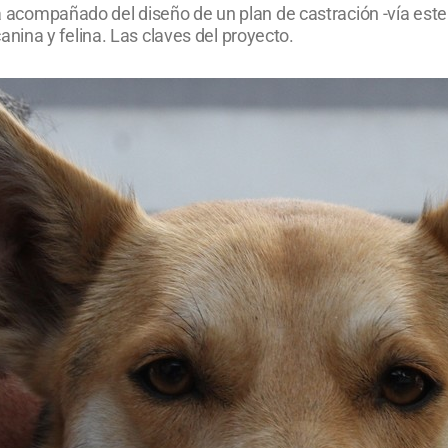
va acompañado del diseño de un plan de castración -vía esteri
ina y felina. Las claves del proyecto.