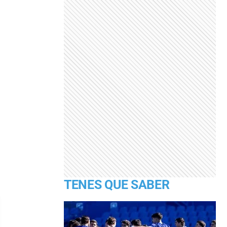
TENES QUE SABER