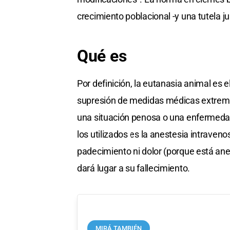
crecimiento poblacional -y una tutela ju
Qué es
Por definición, la eutanasia animal es e
supresión de medidas médicas extremas
una situación penosa o una enfermedad
los utilizados es la anestesia intraveno
padecimiento ni dolor (porque está anes
dará lugar a su fallecimiento.
MIRÁ TAMBIÉN