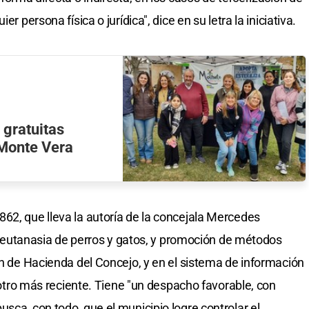
r persona física o jurídica", dice en su letra la iniciativa.
 gratuitas
Monte Vera
62, que lleva la autoría de la concejala Mercedes
 la eutanasia de perros y gatos, y promoción de métodos
ón de Hacienda del Concejo, y en el sistema de información
y otro más reciente. Tiene "un despacho favorable, con
sca, con todo, que el municipio logre controlar el