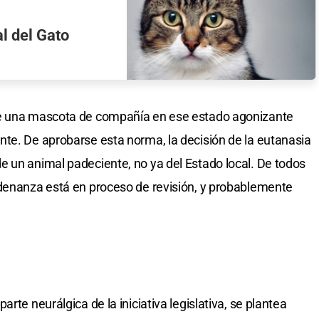
al del Gato
de una mascota de compañía en ese estado agonizante
te. De aprobarse esta norma, la decisión de la eutanasia
 un animal padeciente, no ya del Estado local. De todos
rdenanza está en proceso de revisión, y probablemente
rte neurálgica de la iniciativa legislativa, se plantea