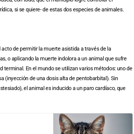
rídica, si se quiere- de estas dos especies de animales.
l acto de permitir la muerte asistida a través de la
, o aplicando la muerte indolora a un animal que sufre
 terminal. En el mundo se utilizan varios métodos: uno de
sa (inyección de una dosis alta de pentobarbital). Sin
tesiado), el animal es inducido a un paro cardíaco, que