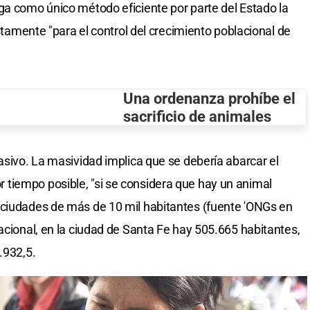
ga como único método eficiente por parte del Estado la
ustamente "para el control del crecimiento poblacional de
Una ordenanza prohíbe el
sacrificio de animales
asivo. La masividad implica que se debería abarcar el
tiempo posible, "si se considera que hay un animal
 ciudades de más de 10 mil habitantes (fuente 'ONGs en
acional, en la ciudad de Santa Fe hay 505.665 habitantes,
.932,5.