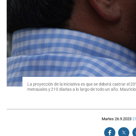
La proyección de la iniciativa es que se deberá castrar el 20
mensuales y 210 diarias a lo largo de todo un año. Maurici
Martes 26.9.2023
2