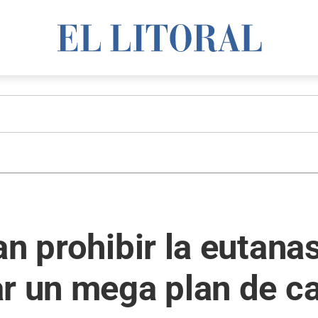
n prohibir la eutanas
ar un mega plan de c