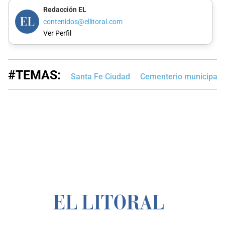
Redacción EL
contenidos@ellitoral.com
Ver Perfil
#TEMAS:
Santa Fe Ciudad
Cementerio municipal