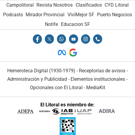
Campolitoral
Revista Nosotros
Clasificados
CYD Litoral
Podcasts
Mirador Provincial
VivíMejor SF
Puerto Negocios
Notife
Educacion SF
Hemeroteca Digital (1930-1979)
-
Receptorías de avisos
-
Administración y Publicidad
-
Elementos institucionales
-
Opcionales con El Litoral
-
MediaKit
El Litoral es miembro de: