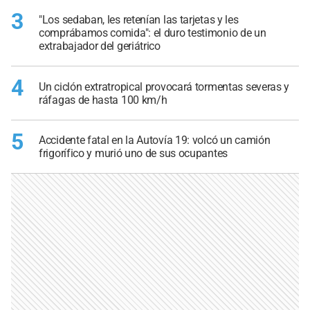
3
"Los sedaban, les retenían las tarjetas y les
comprábamos comida": el duro testimonio de un
extrabajador del geriátrico
4
Un ciclón extratropical provocará tormentas severas y
ráfagas de hasta 100 km/h
5
Accidente fatal en la Autovía 19: volcó un camión
frigorífico y murió uno de sus ocupantes