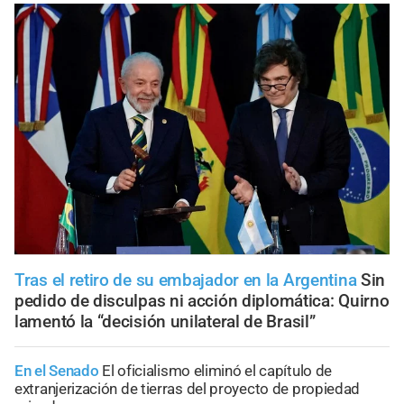
Tras el retiro de su embajador en la Argentina
Sin
pedido de disculpas ni acción diplomática: Quirno
lamentó la “decisión unilateral de Brasil”
En el Senado
El oficialismo eliminó el capítulo de
extranjerización de tierras del proyecto de propiedad