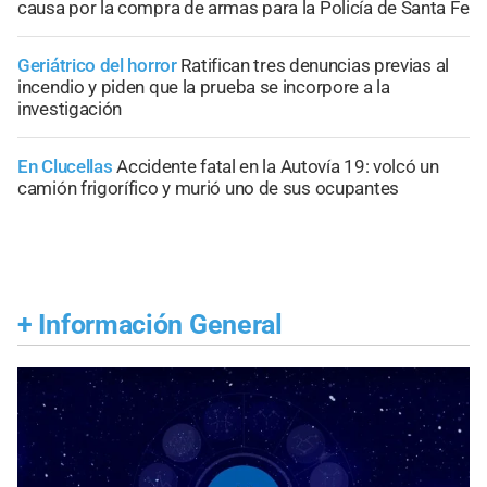
causa por la compra de armas para la Policía de Santa Fe
Geriátrico del horror
Ratifican tres denuncias previas al
incendio y piden que la prueba se incorpore a la
investigación
En Clucellas
Accidente fatal en la Autovía 19: volcó un
camión frigorífico y murió uno de sus ocupantes
+
Información General