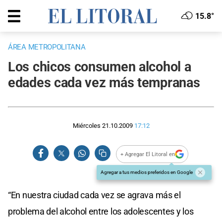
15.8°
ÁREA METROPOLITANA
Los chicos consumen alcohol a
edades cada vez más tempranas
Miércoles 21.10.2009
17:12
+ Agregar El Litoral en
Agregar a tus medios preferidos en Google
“En nuestra ciudad cada vez se agrava más el
problema del alcohol entre los adolescentes y los