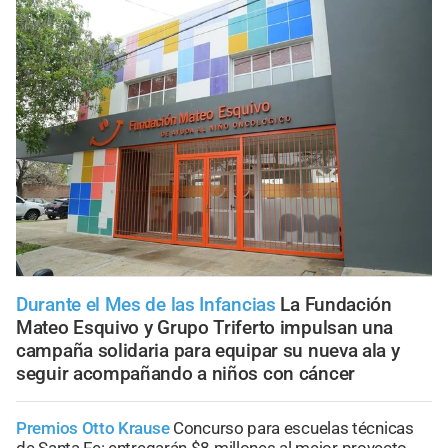
Durante el Mes de las Infancias
La Fundación
Mateo Esquivo y Grupo Triferto impulsan una
campaña solidaria para equipar su nueva ala y
seguir acompañando a niños con cáncer
Premios Otto Krause
Concurso para escuelas técnicas
de Santa Fe: entregarán $8 millones al mejor proyecto