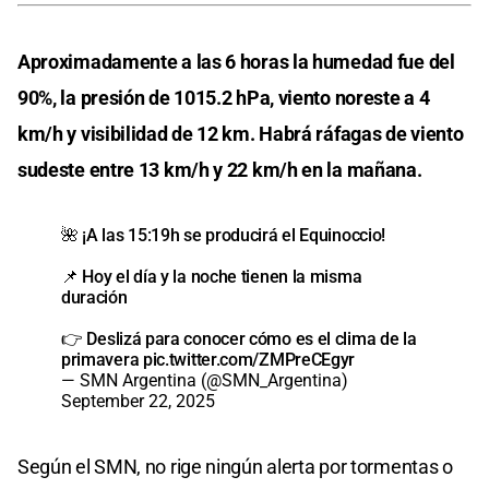
Aproximadamente a las 6 horas la humedad fue del
90%, la presión de 1015.2 hPa, viento noreste a 4
km/h y visibilidad de 12 km. Habrá ráfagas de viento
sudeste entre 13 km/h y 22 km/h en la mañana.
🌺 ¡A las 15:19h se producirá el Equinoccio!
📌 Hoy el día y la noche tienen la misma
duración
👉 Deslizá para conocer cómo es el clima de la
primavera
pic.twitter.com/ZMPreCEgyr
— SMN Argentina (@SMN_Argentina)
September 22, 2025
Según el SMN, no rige ningún alerta por tormentas o