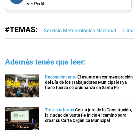
Ver Perfil
#TEMAS:
Servicio Meteorológico Nacional
Clima e
Además tenés que leer:
Reconocimiento
El asueto en conmemoración
del Día de los Trabajadores Municipales ya
tiene fuerza de ordenanza en Santa Fe
Tras la reforma
Con la jura de la Constitución,
la ciudad de Santa Fe inicia el camino para
crear su Carta Orgánica Municipal