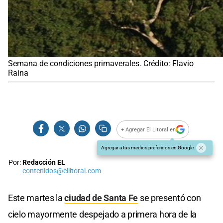
Semana de condiciones primaverales. Crédito: Flavio
Raina
+ Agregar El Litoral en
Agregar a tus medios preferidos en Google
Por:
Redacción EL
contenidos@ellitoral.com
Este martes la
ciudad de Santa Fe
se presentó con
cielo mayormente despejado a primera hora de la