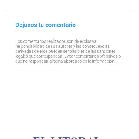
Dejanos tu comentario
Los comentarios realizados son de exclusiva
responsabilidad de sus autores y las consecuencias
derivadas de ellos pueden ser pasibles de las sanciones
legales que correspondan. Evitar comentarios ofensivos o
que no respondan al tema abordado en la información.