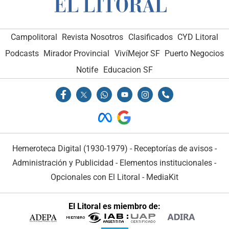
Campolitoral
Revista Nosotros
Clasificados
CYD Litoral
Podcasts
Mirador Provincial
VivíMejor SF
Puerto Negocios
Notife
Educacion SF
Hemeroteca Digital (1930-1979)
-
Receptorías de avisos
-
Administración y Publicidad
-
Elementos institucionales
-
Opcionales con El Litoral
-
MediaKit
El Litoral es miembro de: