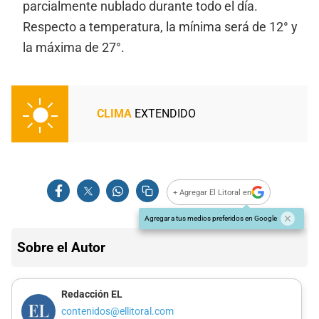
parcialmente nublado durante todo el día.
Respecto a temperatura, la mínima será de 12° y
la máxima de 27°.
CLIMA
EXTENDIDO
+ Agregar El Litoral en
Agregar a tus medios preferidos en Google
Sobre el Autor
Redacción EL
contenidos@ellitoral.com