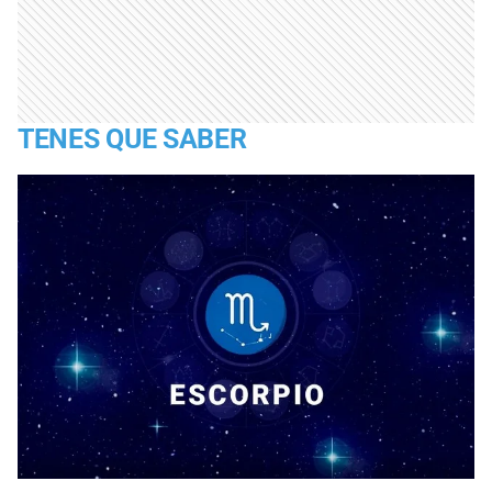
TENES QUE SABER