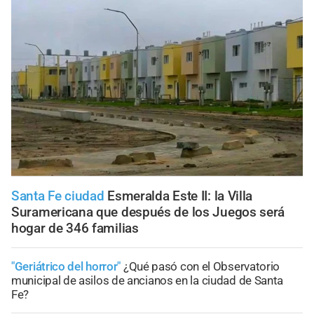
Santa Fe ciudad
Esmeralda Este II: la Villa
Suramericana que después de los Juegos será
hogar de 346 familias
"Geriátrico del horror"
¿Qué pasó con el Observatorio
municipal de asilos de ancianos en la ciudad de Santa
Fe?