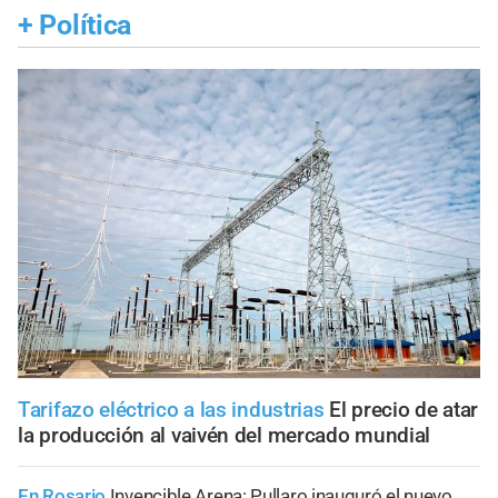
+
Política
Tarifazo eléctrico a las industrias
El precio de atar
la producción al vaivén del mercado mundial
En Rosario
Invencible Arena: Pullaro inauguró el nuevo