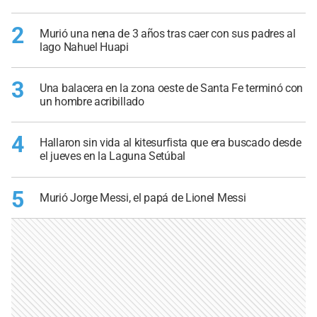
2
Murió una nena de 3 años tras caer con sus padres al
lago Nahuel Huapi
3
Una balacera en la zona oeste de Santa Fe terminó con
un hombre acribillado
4
Hallaron sin vida al kitesurfista que era buscado desde
el jueves en la Laguna Setúbal
5
Murió Jorge Messi, el papá de Lionel Messi