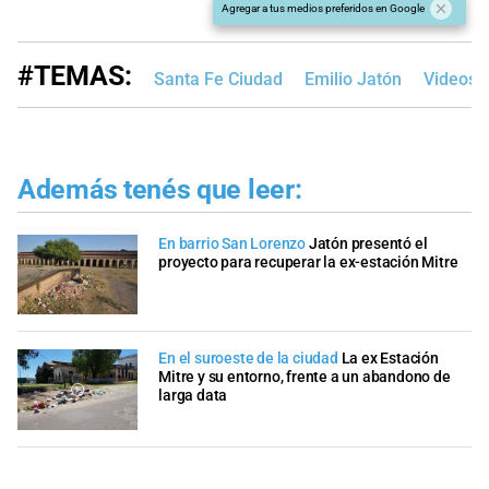
Agregar a tus medios preferidos en Google
#TEMAS:
Santa Fe Ciudad
Emilio Jatón
Videos
Además tenés que leer:
En barrio San Lorenzo
Jatón presentó el
proyecto para recuperar la ex-estación Mitre
En el suroeste de la ciudad
La ex Estación
Mitre y su entorno, frente a un abandono de
larga data