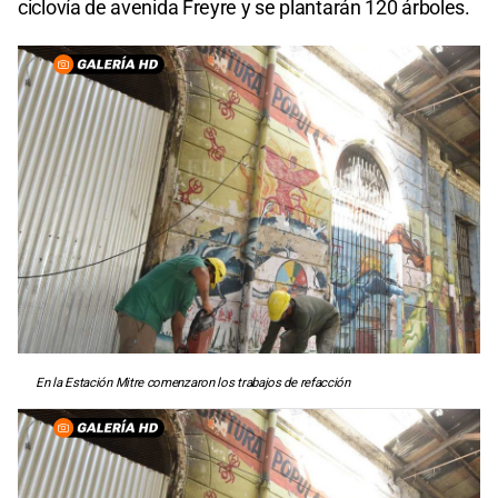
ciclovía de avenida Freyre y se plantarán 120 árboles.
En la Estación Mitre comenzaron los trabajos de refacción