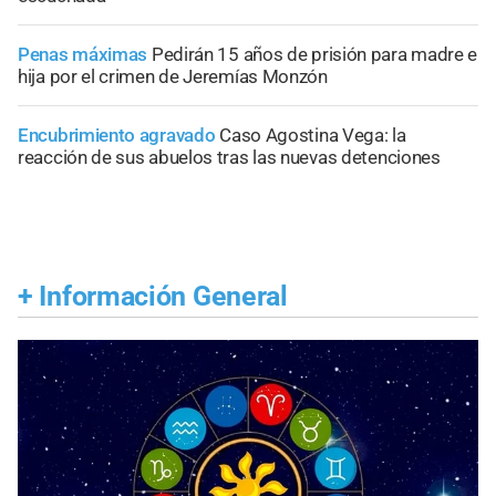
Penas máximas
Pedirán 15 años de prisión para madre e
hija por el crimen de Jeremías Monzón
Encubrimiento agravado
Caso Agostina Vega: la
reacción de sus abuelos tras las nuevas detenciones
+
Información General