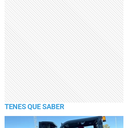
TENES QUE SABER