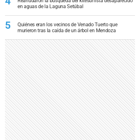
4
Reanudaron la búsqueda del kitesurfista desaparecido
en aguas de la Laguna Setúbal
5
Quiénes eran los vecinos de Venado Tuerto que
murieron tras la caída de un árbol en Mendoza