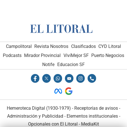
Campolitoral
Revista Nosotros
Clasificados
CYD Litoral
Podcasts
Mirador Provincial
VivíMejor SF
Puerto Negocios
Notife
Educacion SF
Hemeroteca Digital (1930-1979)
-
Receptorías de avisos
-
Administración y Publicidad
-
Elementos institucionales
-
Opcionales con El Litoral
-
MediaKit