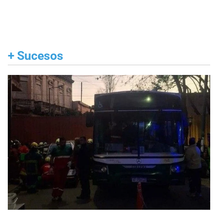
+
Sucesos