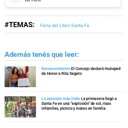
Ver Perfil
#TEMAS:
Feria del Libro Santa Fe
Además tenés que leer:
Reconocimiento
El Concejo declaró Huésped
de Honor a Rita Segato
La estación más linda
La primavera llegó a
Santa Fe en una "explosión" de sol, risas
infantiles, picnics y mates en familia