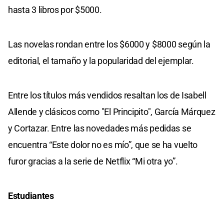
hasta 3 libros por $5000.
Las novelas rondan entre los $6000 y $8000 según la
editorial, el tamaño y la popularidad del ejemplar.
Entre los títulos más vendidos resaltan los de Isabell
Allende y clásicos como "El Principito", García Márquez
y Cortazar. Entre las novedades más pedidas se
encuentra “Este dolor no es mío”, que se ha vuelto
furor gracias a la serie de Netflix “Mi otra yo”.
Estudiantes