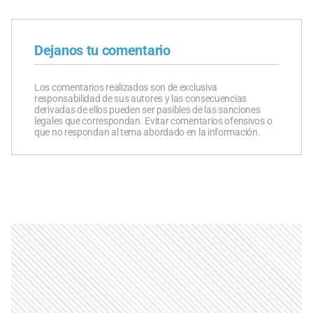
Dejanos tu comentario
Los comentarios realizados son de exclusiva
responsabilidad de sus autores y las consecuencias
derivadas de ellos pueden ser pasibles de las sanciones
legales que correspondan. Evitar comentarios ofensivos o
que no respondan al tema abordado en la información.