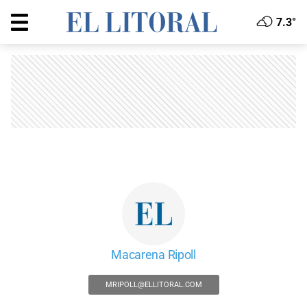
7.3°
Macarena Ripoll
MRIPOLL@ELLITORAL.COM