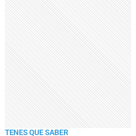
TENES QUE SABER