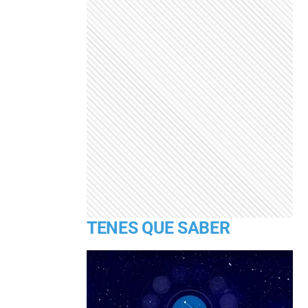
TENES QUE SABER