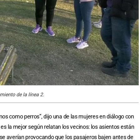
iento de la línea 2.
mos como perros”, dijo una de las mujeres en diálogo con
o es la mejor según relatan los vecinos: los asientos están
 se averían provocando que los pasajeros bajen antes de