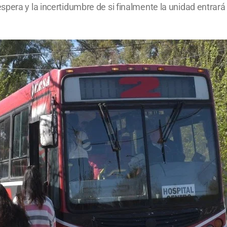
pera y la incertidumbre de si finalmente la unidad entrará