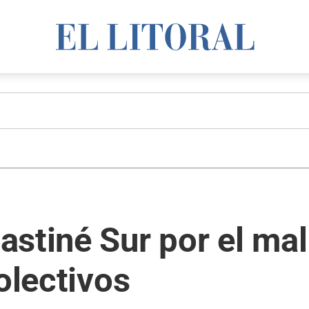
astiné Sur por el ma
olectivos