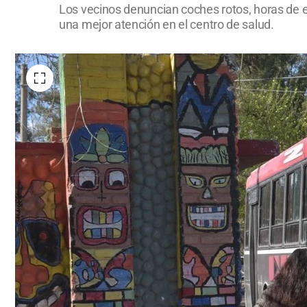
Los vecinos denuncian coches rotos, horas de es
una mejor atención en el centro de salud.