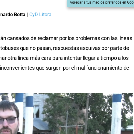
Agregar a tus medios preferidos en Goo
nardo Botta
|
CyD Litoral
stán cansados de reclamar por los problemas con las líneas
autobuses que no pasan, respuestas esquivas por parte de
ar otra línea más cara para intentar llegar a tiempo a los
s inconvenientes que surgen por el mal funcionamiento de