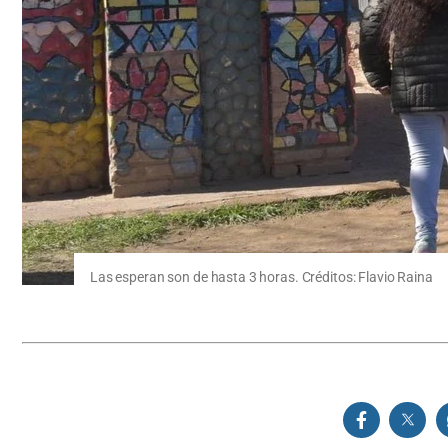
Las esperan son de hasta 3 horas. Créditos: Flavio Raina