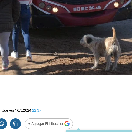
Jueves 16.5.2024
22:37
+ Agregar El Litoral en