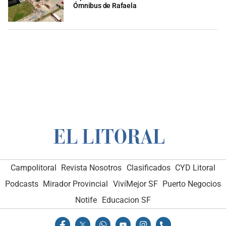
Ómnibus de Rafaela
Campolitoral
Revista Nosotros
Clasificados
CYD Litoral
Podcasts
Mirador Provincial
VivíMejor SF
Puerto Negocios
Notife
Educacion SF