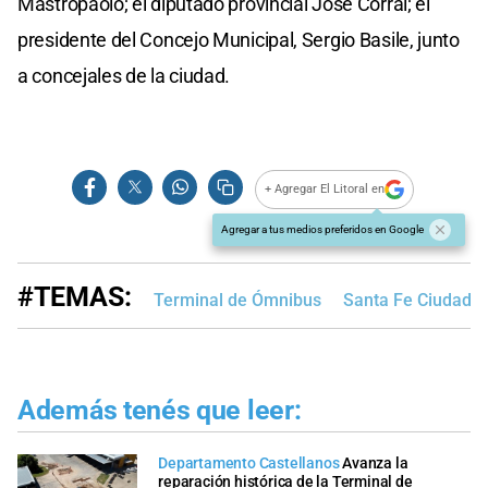
Mastropaolo; el diputado provincial José Corral; el
presidente del Concejo Municipal, Sergio Basile, junto
a concejales de la ciudad.
+ Agregar El Litoral en
Agregar a tus medios preferidos en Google
#TEMAS:
Terminal de Ómnibus
Santa Fe Ciudad
Además tenés que leer:
Departamento Castellanos
Avanza la
reparación histórica de la Terminal de