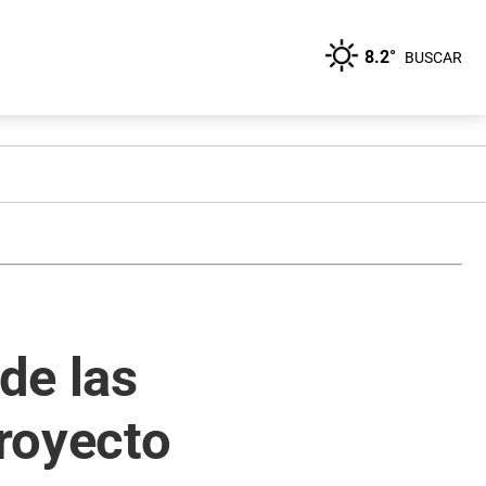
8.2°
BUSCAR
de las
proyecto