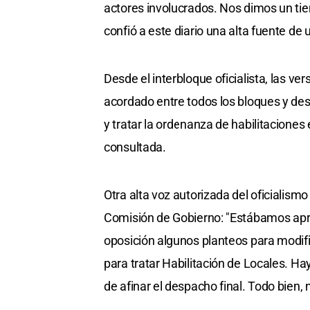
actores involucrados. Nos dimos un tiem
confió a este diario una alta fuente de 
Desde el interbloque oficialista, las v
acordado entre todos los bloques y des
y tratar la ordenanza de habilitaciones 
consultada.
Otra alta voz autorizada del oficialism
Comisión de Gobierno: "Estábamos apres
oposición algunos planteos para modific
para tratar Habilitación de Locales. H
de afinar el despacho final. Todo bien,