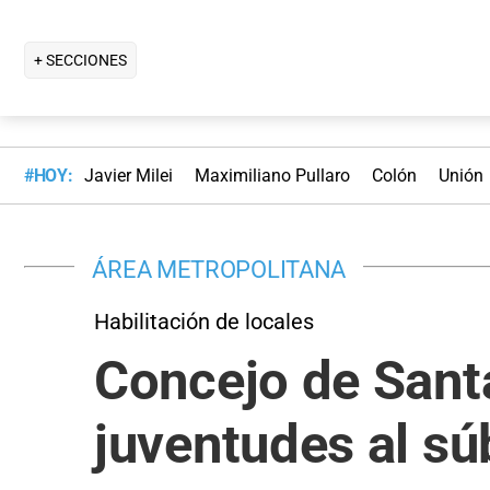
+ SECCIONES
#HOY:
Javier Milei
Maximiliano Pullaro
Colón
Unión
ÁREA METROPOLITANA
Habilitación de locales
Concejo de Santa 
juventudes al sú