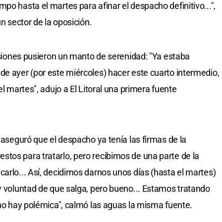
po hasta el martes para afinar el despacho definitivo...",
un sector de la oposición.
ersiones pusieron un manto de serenidad: "Ya estaba
de ayer (por este miércoles) hacer este cuarto intermedio,
el martes", adujo a El Litoral una primera fuente
o aseguró que el despacho ya tenía las firmas de la
tos para tratarlo, pero recibimos de una parte de la
arlo... Así, decidimos darnos unos días (hasta el martes)
ay voluntad de que salga, pero bueno... Estamos tratando
 no hay polémica", calmó las aguas la misma fuente.