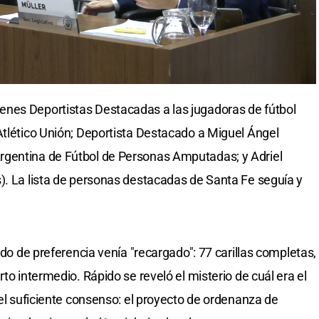
nes Deportistas Destacadas a las jugadoras de fútbol
Atlético Unión; Deportista Destacado a Miguel Ángel
rgentina de Fútbol de Personas Amputadas; y Adriel
). La lista de personas destacadas de Santa Fe seguía y
ido de preferencia venía "recargado": 77 carillas completas,
to intermedio. Rápido se reveló el misterio de cuál era el
 el suficiente consenso: el proyecto de ordenanza de