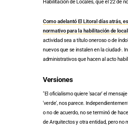
Habilitación de Locales, que el 22 de no
Como adelantó El Litoral días atrás, 
normativo para la habilitación de loca
actividad sea a título oneroso o de índol
nuevos que se instalen en la ciudad-. I
administrativos que hacen al acto habili
Versiones
"El oficialismo quiere 'sacar' el mensaj
'verde', nos parece. Independientemen
o no de acuerdo, no se terminó de hace
de Arquitectos y otra entidad, pero no