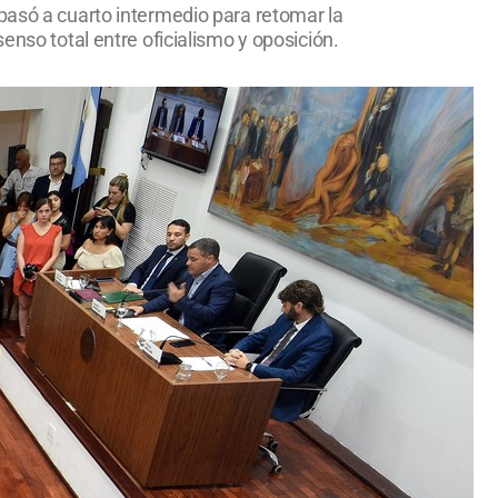
pasó a cuarto intermedio para retomar la
enso total entre oficialismo y oposición.