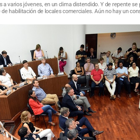
 a varios jóvenes, en un clima distendido. Y de repente se 
 de habilitación de locales comerciales. Aún no hay un cons