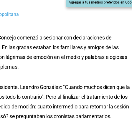
Agregar a tus medios preferidos en Goo
opolitana
 Concejo comenzó a sesionar con declaraciones de
 En las gradas estaban los familiares y amigos de las
con lágrimas de emoción en el medio y palabras elogiosas
diplomas.
sidente, Leandro González: "Cuando muchos dicen que la
todo lo contrario". Pero al finalizar el tratamiento de los
edido de moción: cuarto intermedio para retomar la sesión
asó? se preguntaban los cronistas parlamentarios.