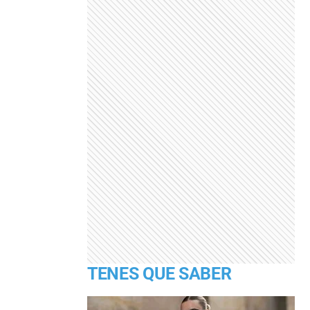
TENES QUE SABER