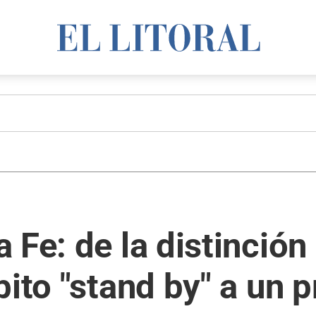
Fe: de la distinción 
bito "stand by" a un 