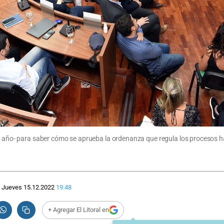
l año- para saber cómo se aprueba la ordenanza que regula los procesos hab
Jueves 15.12.2022
19:48
+ Agregar El Litoral en