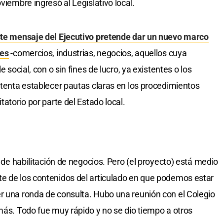
viembre ingresó al Legislativo local.
este mensaje del Ejecutivo pretende dar un nuevo marco
les
-comercios, industrias, negocios, aquellos cuya
e social, con o sin fines de lucro, ya existentes o los
ntenta establecer pautas claras en los procedimientos
tatorio por parte del Estado local.
e de habilitación de negocios. Pero (el proyecto) está medio
te de los contenidos del articulado en que podemos estar
r una ronda de consulta. Hubo una reunión con el Colegio
 más. Todo fue muy rápido y no se dio tiempo a otros