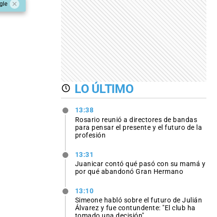
gle
LO ÚLTIMO
13:38
Rosario reunió a directores de bandas
para pensar el presente y el futuro de la
profesión
13:31
Juanicar contó qué pasó con su mamá y
por qué abandonó Gran Hermano
13:10
Simeone habló sobre el futuro de Julián
Álvarez y fue contundente: "El club ha
tomado una decisión"