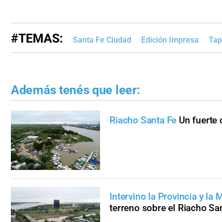
#TEMAS:
Santa Fe Ciudad
Edición Impresa
Tap
Además tenés que leer:
Riacho Santa Fe
Un fuerte 
Intervino la Provincia y la
terreno sobre el Riacho Sa