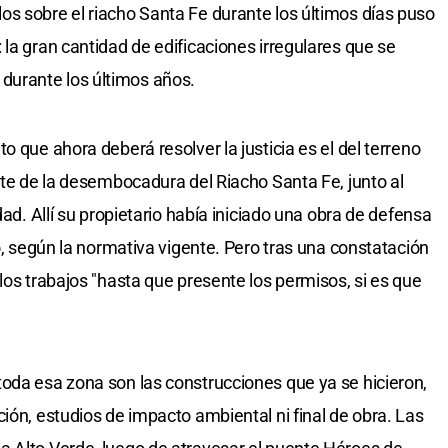
s sobre el riacho Santa Fe durante los últimos días puso
la gran cantidad de edificaciones irregulares que se
o, durante los últimos años.
o que ahora deberá resolver la justicia es el del terreno
rte de la desembocadura del Riacho Santa Fe, junto al
dad. Allí su propietario había iniciado una obra de defensa
so, según la normativa vigente. Pero tras una constatación
los trabajos "hasta que presente los permisos, si es que
oda esa zona son las construcciones que ya se hicieron,
ión, estudios de impacto ambiental ni final de obra. Las