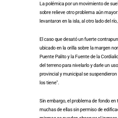
La polémica por un movimiento de suelo
sobre relieve otro problema aún mayor: 
levantaron en la isla, al otro lado del rí
El caso que desató un fuerte contrapunt
ubicado en la orilla sobre la margen no
Puente Palito y la Fuente de la Cordiali
del terreno para nivelarlo y darle un u
provincial y municipal se suspendieron 
los tiene".
Sin embargo, el problema de fondo en t
muchas de ellas sin permiso de edificac