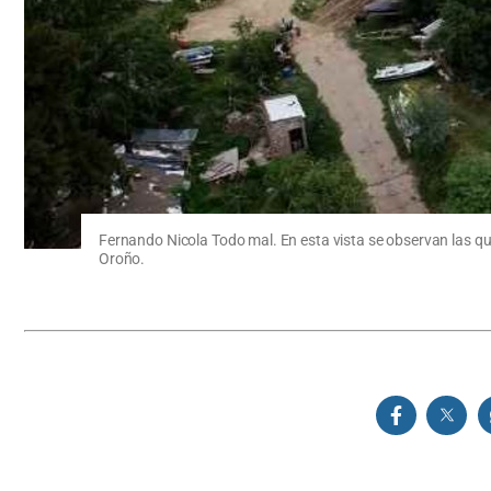
Fernando Nicola Todo mal. En esta vista se observan las quin
Oroño.