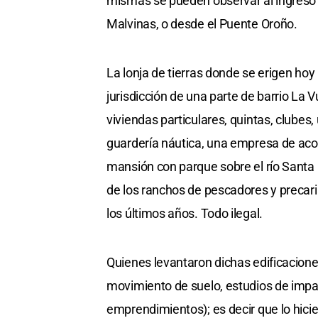
mismas se pueden observar al ingreso 
Malvinas, o desde el Puente Oroño.
La lonja de tierras donde se erigen hoy 
jurisdicción de una parte de barrio La V
viviendas particulares, quintas, clube
guardería náutica, una empresa de aco
mansión con parque sobre el río Santa
de los ranchos de pescadores y precari
los últimos años. Todo ilegal.
Quienes levantaron dichas edificacione
movimiento de suelo, estudios de impac
emprendimientos); es decir que lo hicie