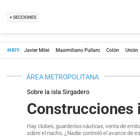
+ SECCIONES
#HOY:
Javier Milei
Maximiliano Pullaro
Colón
Unión
ÁREA METROPOLITANA
Sobre la isla Sirgadero
Construcciones i
Hay clubes, guarderías náuticas, venta de emba
sobre el riacho. ¿Nadie controló el avance de e