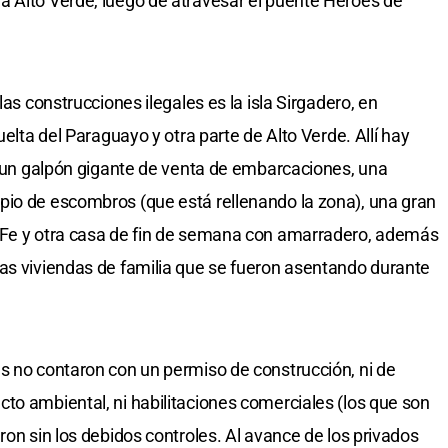
a Alto Verde, luego de atravesar el puente Héroes de
las construcciones ilegales es la isla Sirgadero, en
uelta del Paraguayo y otra parte de Alto Verde. Allí hay
s, un galpón gigante de venta de embarcaciones, una
pio de escombros (que está rellenando la zona), una gran
 Fe y otra casa de fin de semana con amarradero, además
as viviendas de familia que se fueron asentando durante
s no contaron con un permiso de construcción, ni de
to ambiental, ni habilitaciones comerciales (los que son
ron sin los debidos controles. Al avance de los privados