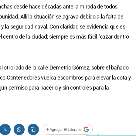
anchas desde hace décadas ante la mirada de todos,
nidad. Allí la situación se agrava debido a la falta de
 y la seguridad naval. Con claridad se evidencia que es
el centro de la ciudad; siempre es más fácil "cazar dentro
al otro lado de la calle Demetrio Gómez, sobre el bañado
éjico Contenedores vuelca escombros para elevar la cota y
ngún permiso para hacerlo y sin controles para la
+ Agregar El Litoral en