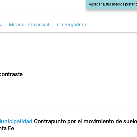
Agregar a tus medios preferi
a
Mirador Provincial
Isla Sirgadero
contraste
 Municipalidad
Contrapunto por el movimiento de suelo
nta Fe