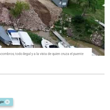
combros; todo ilegal y a la vista de quien cruza el puente
gle