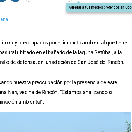
Agregar a tus medios preferidos en Goo
tana
stán muy preocupados por el impacto ambiental que tiene
 basural ubicado en el bañado de la laguna Setúbal, a la
 anillo de defensa, en jurisdicción de San José del Rincón.
ando nuestra preocupación por la presencia de este
usana Nari, vecina de Rincón. “Estamos analizando si
inación ambiental”.