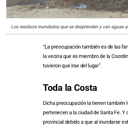
Los residuos inundados que se desprenden y van aguas aba
“La preocupación también es de las fa
la vecina que es miembro de la Coordi
tuvieron que irse del lugar”.
Toda la C
osta
Dicha preocupación la tienen también l
pertenecen a la ciudad de Santa Fe. Y d
provincial debido a que al inundarse es