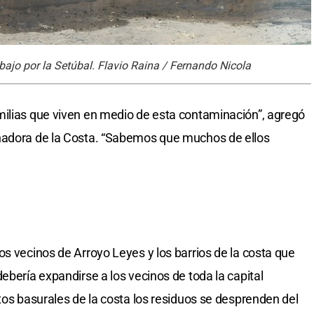
jo por la Setúbal. Flavio Raina / Fernando Nicola
milias que viven en medio de esta contaminación”, agregó
nadora de la Costa. “Sabemos que muchos de ellos
os vecinos de Arroyo Leyes y los barrios de la costa que
ebería expandirse a los vecinos de toda la capital
tos basurales de la costa los residuos se desprenden del