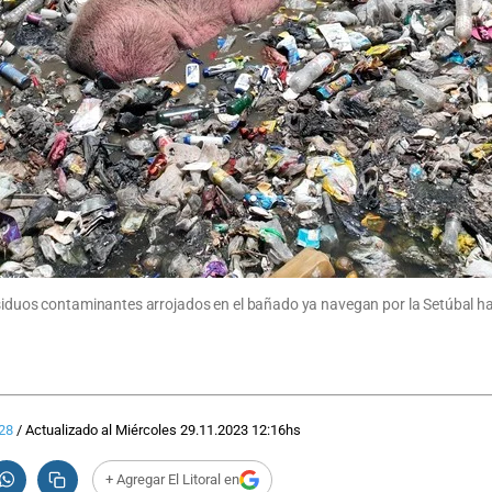
residuos contaminantes arrojados en el bañado ya navegan por la Setúbal h
28
/
Actualizado al
Miércoles 29.11.2023
12:16
hs
+ Agregar El Litoral en