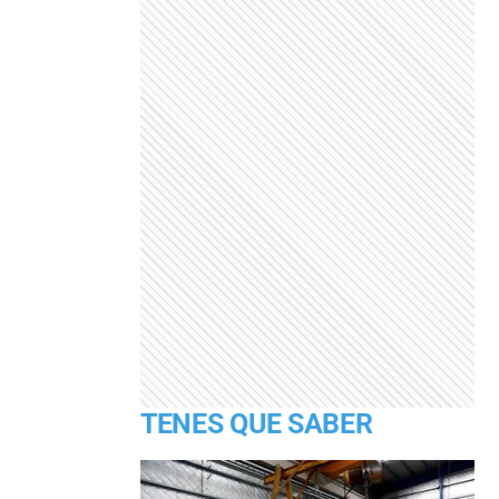
TENES QUE SABER