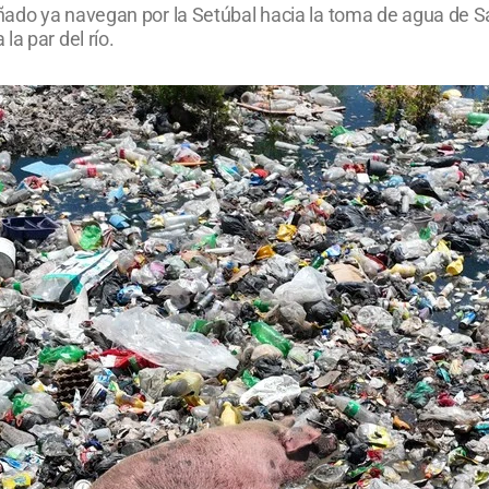
ñado ya navegan por la Setúbal hacia la toma de agua de S
a par del río.