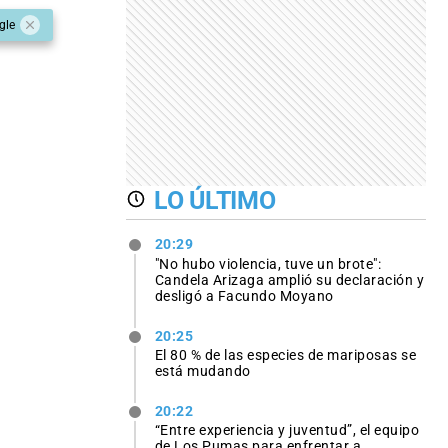
gle
LO ÚLTIMO
20:29
"No hubo violencia, tuve un brote":
Candela Arizaga amplió su declaración y
desligó a Facundo Moyano
20:25
El 80 % de las especies de mariposas se
está mudando
20:22
“Entre experiencia y juventud”, el equipo
de Los Pumas para enfrentar a