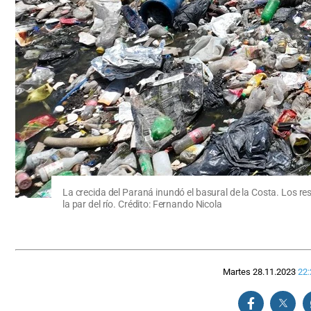
La crecida del Paraná inundó el basural de la Costa. Los 
la par del río. Crédito: Fernando Nicola
Martes 28.11.2023
22: