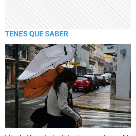
TENES QUE SABER