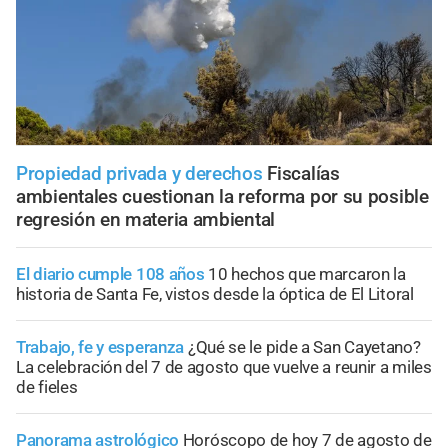
Propiedad privada y derechos
Fiscalías
ambientales cuestionan la reforma por su posible
regresión en materia ambiental
El diario cumple 108 años
10 hechos que marcaron la
historia de Santa Fe, vistos desde la óptica de El Litoral
Trabajo, fe y esperanza
¿Qué se le pide a San Cayetano?
La celebración del 7 de agosto que vuelve a reunir a miles
de fieles
Panorama astrológico
Horóscopo de hoy 7 de agosto de