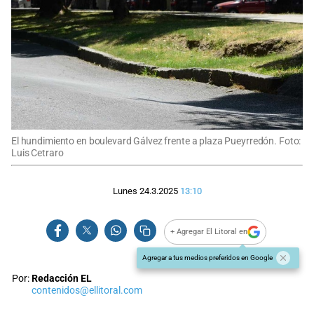
El hundimiento en boulevard Gálvez frente a plaza Pueyrredón. Foto:
Luis Cetraro
Lunes 24.3.2025
13:10
+ Agregar El Litoral en
Agregar a tus medios preferidos en Google
Por:
Redacción EL
contenidos@ellitoral.com