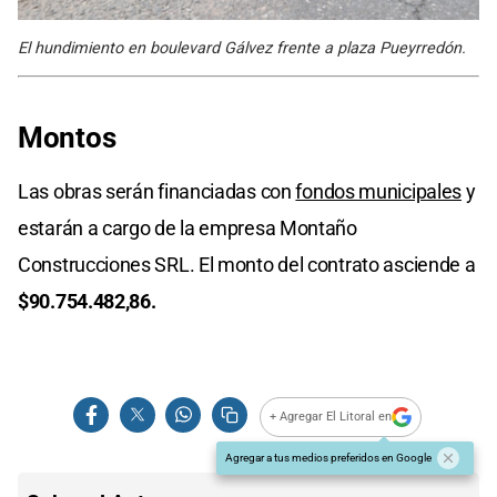
El hundimiento en boulevard Gálvez frente a plaza Pueyrredón.
Montos
Las obras serán financiadas con
fondos municipales
y
estarán a cargo de la empresa Montaño
Construcciones SRL. El monto del contrato asciende a
$90.754.482,86.
+ Agregar El Litoral en
Agregar a tus medios preferidos en Google