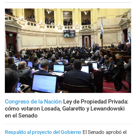
Congreso de la Nación
Ley de Propiedad Privada:
cómo votaron Losada, Galaretto y Lewandowski
en el Senado
Respaldo al proyecto del Gobierno
El Senado aprobó el