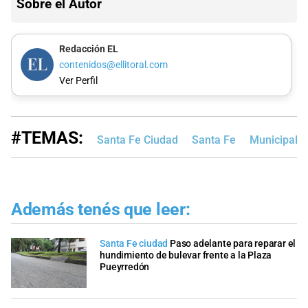
Sobre el Autor
Redacción EL
contenidos@ellitoral.com
Ver Perfil
#TEMAS:
Santa Fe Ciudad
Santa Fe
Municipalid
Además tenés que leer:
Santa Fe ciudad
Paso adelante para reparar el
hundimiento de bulevar frente a la Plaza
Pueyrredón