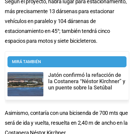
Según el proyecto, habrá lugar para estacionamiento,
más precisamente 13 dársenas para estacionar
vehículos en paralelo y 104 dársenas de
estacionamiento en 45°; también tendrá cinco
espacios para motos y siete bicicleteros.
MIRÁ TAMBIÉN
Jatón confirmó la refacción de
la Costanera “Néstor Kirchner” y
un puente sobre la Setúbal
Asimismo, contaría con una bicisenda de 700 mts que
será de ida y vuelta, resuelta en 2,40 m de ancho en la
Costanera Néstor Kirchner.