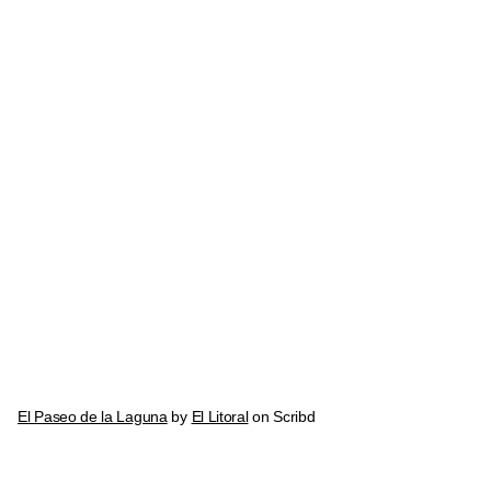
El Paseo de la Laguna
by
El Litoral
on Scribd