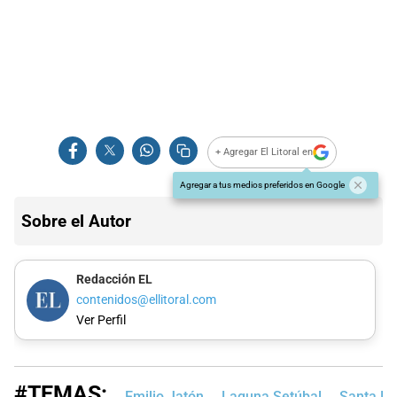
+ Agregar El Litoral en
Agregar a tus medios preferidos en Google
Sobre el Autor
Redacción EL
contenidos@ellitoral.com
Ver Perfil
#TEMAS:
Emilio Jatón
Laguna Setúbal
Santa Fe