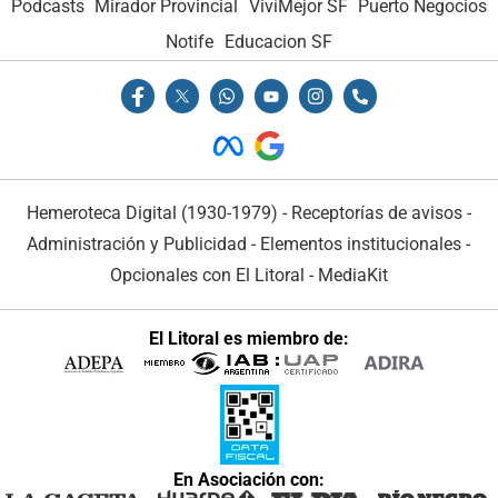
Podcasts
Mirador Provincial
VivíMejor SF
Puerto Negocios
Notife
Educacion SF
Hemeroteca Digital (1930-1979)
-
Receptorías de avisos
-
Administración y Publicidad
-
Elementos institucionales
-
Opcionales con El Litoral
-
MediaKit
El Litoral es miembro de:
En Asociación con: