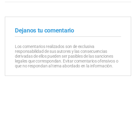
Dejanos tu comentario
Los comentarios realizados son de exclusiva
responsabilidad de sus autores y las consecuencias
derivadas de ellos pueden ser pasibles de las sanciones
legales que correspondan. Evitar comentarios ofensivos o
que no respondan al tema abordado en la información.