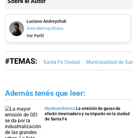
Sobre el Autor
Luciano Andreychuk
Área Metropolitana
Ver Perfil
#TEMAS:
Santa Fe Ciudad
Municipalidad de Santa
Además tenés que leer:
Medioambiente
La emisión de gases de
efecto invernadero y su impacto en la ciudad
de Santa Fe