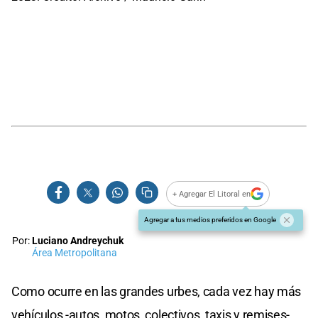
+ Agregar El Litoral en
Agregar a tus medios preferidos en Google
Por:
Luciano Andreychuk
Área Metropolitana
Como ocurre en las grandes urbes, cada vez hay más
vehículos -autos, motos, colectivos, taxis y remises-