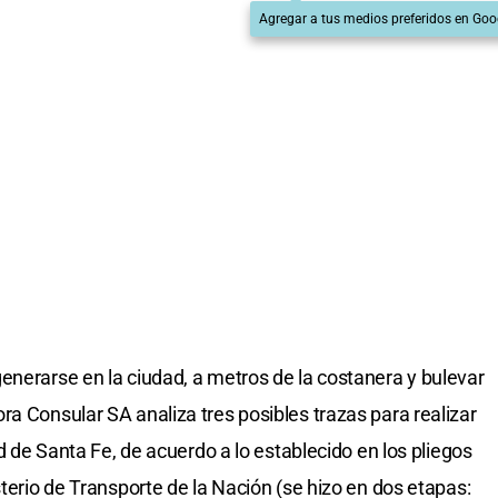
Agregar a tus medios preferidos en Goo
enerarse en la ciudad, a metros de la costanera y bulevar
ra Consular SA analiza tres posibles trazas para realizar
ad de Santa Fe, de acuerdo a lo establecido en los pliegos
sterio de Transporte de la Nación (se hizo en dos etapas: