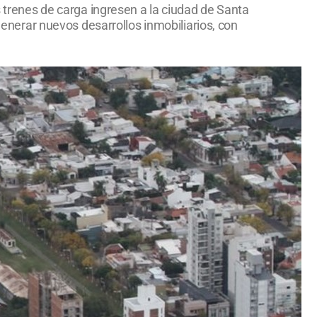
s trenes de carga ingresen a la ciudad de Santa
 generar nuevos desarrollos inmobiliarios, con