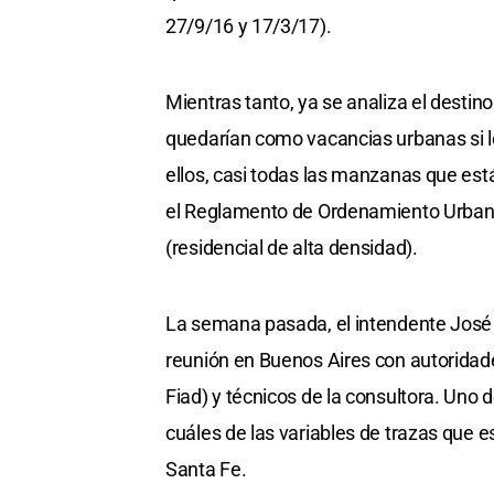
27/9/16 y 17/3/17).
Mientras tanto, ya se analiza el destin
quedarían como vacancias urbanas si lo
ellos, casi todas las manzanas que está
el Reglamento de Ordenamiento Urbano -
(residencial de alta densidad).
La semana pasada, el intendente José C
reunión en Buenos Aires con autoridad
Fiad) y técnicos de la consultora. Uno d
cuáles de las variables de trazas que 
Santa Fe.