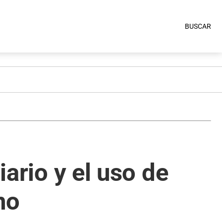
BUSCAR
iario y el uso de
no