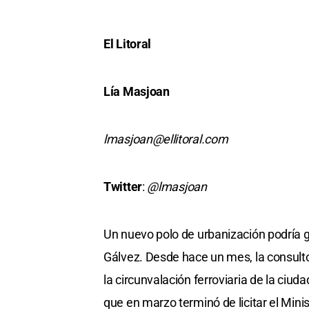
El Litoral
Lía Masjoan
lmasjoan@ellitoral.com
Twitter
:
@lmasjoan
Un nuevo polo de urbanización podría g
Gálvez. Desde hace un mes, la consulto
la circunvalación ferroviaria de la ciud
que en marzo terminó de licitar el Mini