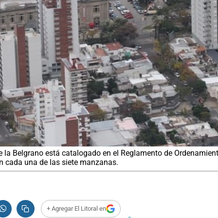
e la Belgrano está catalogado en el Reglamento de Ordenamiento
en cada una de las siete manzanas.
+ Agregar El Litoral en