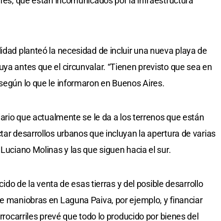
efes, que están incomunicados por la infraestructura
idad planteó la necesidad de incluir una nueva playa de
uya antes que el circunvalar. “Tienen previsto que sea en
 según lo que le informaron en Buenos Aires.
viario que actualmente se le da a los terrenos que están
tar desarrollos urbanos que incluyan la apertura de varias
 Luciano Molinas y las que siguen hacia el sur.
ucido de la venta de esas tierras y del posible desarrollo
de maniobras en Laguna Paiva, por ejemplo, y financiar
errocarriles prevé que todo lo producido por bienes del