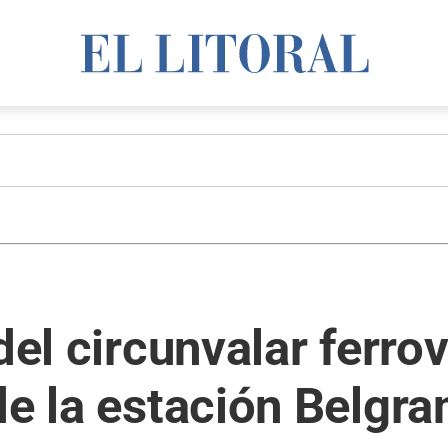
del circunvalar ferrov
de la estación Belgra