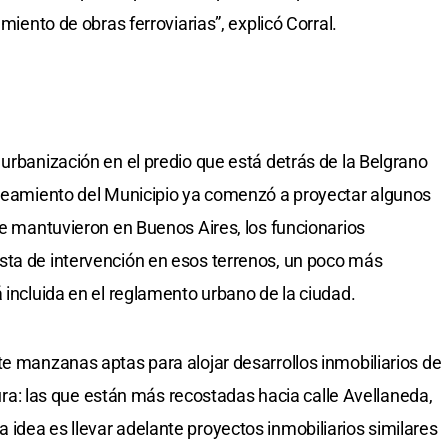
amiento de obras ferroviarias”, explicó Corral.
urbanización en el predio que está detrás de la Belgrano
aneamiento del Municipio ya comenzó a proyectar algunos
ue mantuvieron en Buenos Aires, los funcionarios
sta de intervención en esos terrenos, un poco más
 incluida en el reglamento urbano de la ciudad.
te manzanas aptas para alojar desarrollos inmobiliarios de
ltura: las que están más recostadas hacia calle Avellaneda,
idea es llevar adelante proyectos inmobiliarios similares