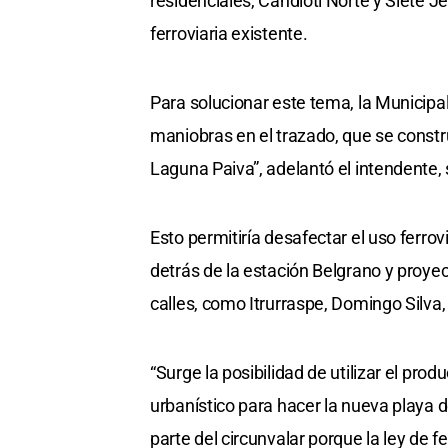
residenciales, Candioti Norte y Siete J
ferroviaria existente.
Para solucionar este tema, la Municipal
maniobras en el trazado, que se constr
Laguna Paiva”, adelantó el intendente,
Esto permitiría desafectar el uso ferro
detrás de la estación Belgrano y proyec
calles, como Itrurraspe, Domingo Silva,
“Surge la posibilidad de utilizar el prod
urbanístico para hacer la nueva playa 
parte del circunvalar porque la ley de f