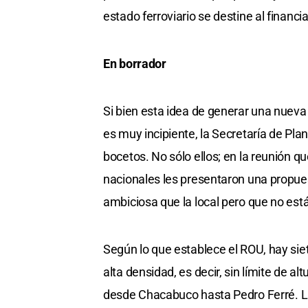
estado ferroviario se destine al financi
En borrador
Si bien esta idea de generar una nueva 
es muy incipiente, la Secretaría de Pl
bocetos. No sólo ellos; en la reunión q
nacionales les presentaron una propue
ambiciosa que la local pero que no está
Según lo que establece el ROU, hay sie
alta densidad, es decir, sin límite de a
desde Chacabuco hasta Pedro Ferré. La 