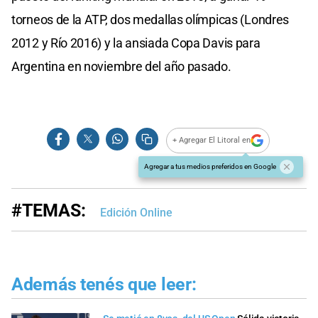
torneos de la ATP, dos medallas olímpicas (Londres
2012 y Río 2016) y la ansiada Copa Davis para
Argentina en noviembre del año pasado.
+ Agregar El Litoral en
Agregar a tus medios preferidos en Google
#TEMAS:
Edición Online
Además tenés que leer: