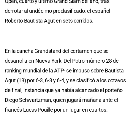
Open, cuarto y último Grand Slam del año, tras
derrotar al undécimo preclasificado, el español
Roberto Bautista Agut en sets corridos.
En la cancha Grandstand del certamen que se
desarrolla en Nueva York, Del Potro -número 28 del
ranking mundial de la ATP- se impuso sobre Bautista
Agut (13) por 6-3, 6-3 y 6-4, y se clasificó a los octavos
de final, instancia que ya había alcanzado el porteño
Diego Schwartzman, quien jugará mañana ante el
francés Lucas Pouille por un lugar en cuartos.