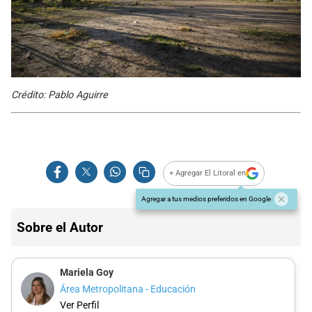
Crédito: Pablo Aguirre
+ Agregar El Litoral en
Agregar a tus medios preferidos en Google
Sobre el Autor
Mariela Goy
Área Metropolitana - Educación
Ver Perfil