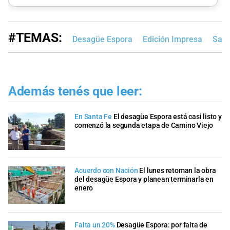
#TEMAS:
Desagüe Espora
Edición Impresa
Sant
Además tenés que leer:
En Santa Fe
El desagüe Espora está casi listo y
comenzó la segunda etapa de Camino Viejo
Acuerdo con Nación
El lunes retoman la obra
del desagüe Espora y planean terminarla en
enero
Falta un 20%
Desagüe Espora: por falta de