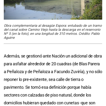
Obra complementaria al desagüe Espora: entubado de un tramo
del canal sobre Camino Viejo hasta la descarga en el reservorio
Nº 5 (en la foto), en una longitud de 310 metros. Crédito: Pablo
Aguirre
Además, se gestionó ante Nación un adicional de obra
para asfaltar alrededor de 20 cuadras (de Blas Parera
a Peñaloza y de Peñaloza a Facundo Zuviría), y no sólo
reponer lo pre-existente, sea calle de tierra o
pavimento. Se tomó esa definición porque había
sectores con calzadas de piso natural, donde los
domicilios hubieran quedado con cunetas -que son