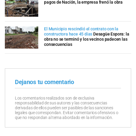
pagos de Nación, la empresa frenó la obra
El Municipio rescindió el contrato con la
constructora hace 45 días
Desagüe Espora: la
obra no se terminó y los vecinos padecen las
consecuencias
Dejanos tu comentario
Los comentarios realizados son de exclusiva
responsabilidad de sus autores y las consecuencias
derivadas de ellos pueden ser pasibles de las sanciones
legales que correspondan. Evitar comentarios ofensivos o
que no respondan al tema abordado en la información.