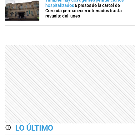
También hay dos agentes penitenciarios
hospitalizados
6 presos de la cárcel de
Coronda permanecen internados tras la
revuelta del lunes
LO ÚLTIMO