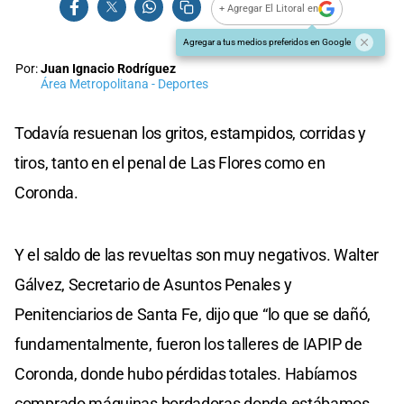
+ Agregar El Litoral en
Agregar a tus medios preferidos en Google
Por:
Juan Ignacio Rodríguez
Área Metropolitana - Deportes
Todavía resuenan los gritos, estampidos, corridas y
tiros, tanto en el penal de Las Flores como en
Coronda.
Y el saldo de las revueltas son muy negativos. Walter
Gálvez, Secretario de Asuntos Penales y
Penitenciarios de Santa Fe, dijo que “lo que se dañó,
fundamentalmente, fueron los talleres de IAPIP de
Coronda, donde hubo pérdidas totales. Habíamos
comprado máquinas bordadoras donde estábamos