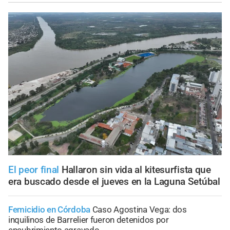
El peor final
Hallaron sin vida al kitesurfista que
era buscado desde el jueves en la Laguna Setúbal
Femicidio en Córdoba
Caso Agostina Vega: dos
inquilinos de Barrelier fueron detenidos por
encubrimiento agravado