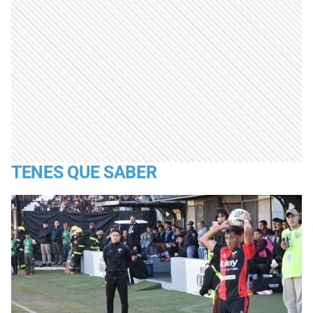
TENES QUE SABER