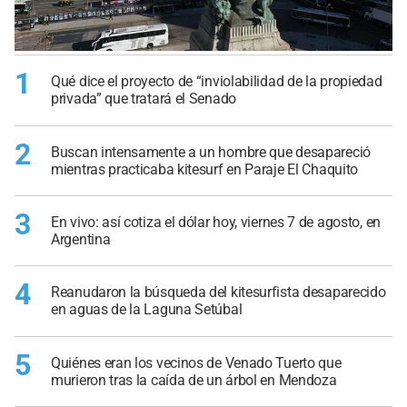
1
Qué dice el proyecto de “inviolabilidad de la propiedad
privada” que tratará el Senado
2
Buscan intensamente a un hombre que desapareció
mientras practicaba kitesurf en Paraje El Chaquito
3
En vivo: así cotiza el dólar hoy, viernes 7 de agosto, en
Argentina
4
Reanudaron la búsqueda del kitesurfista desaparecido
en aguas de la Laguna Setúbal
5
Quiénes eran los vecinos de Venado Tuerto que
murieron tras la caída de un árbol en Mendoza