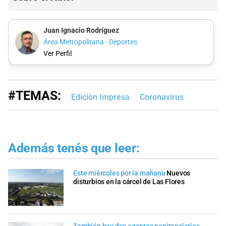
Juan Ignacio Rodríguez
Área Metropolitana - Deportes
Ver Perfil
#TEMAS:
Edición Impresa
Coronavirus
Además tenés que leer:
Este miércoles por la mañana
Nuevos
disturbios en la cárcel de Las Flores