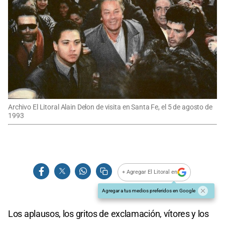
Archivo El Litoral Alain Delon de visita en Santa Fe, el 5 de agosto de
1993
+ Agregar El Litoral en
Agregar a tus medios preferidos en Google
Los aplausos, los gritos de exclamación, vítores y los