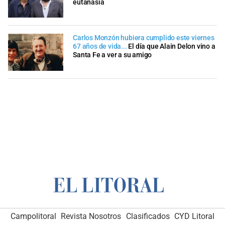
eutanasia
Carlos Monzón hubiera cumplido este viernes
67 años de vida...
El día que Alain Delon vino a
Santa Fe a ver a su amigo
Campolitoral
Revista Nosotros
Clasificados
CYD Litoral