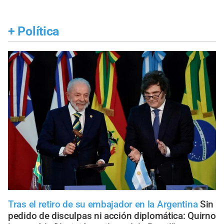
+
Política
Tras el retiro de su embajador en la Argentina
Sin
pedido de disculpas ni acción diplomática: Quirno