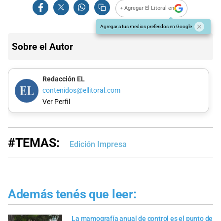
+ Agregar El Litoral en
Agregar a tus medios preferidos en Google
Sobre el Autor
Redacción EL
contenidos@ellitoral.com
Ver Perfil
#TEMAS:
Edición Impresa
Además tenés que leer:
La mamografía anual de control es el punto de