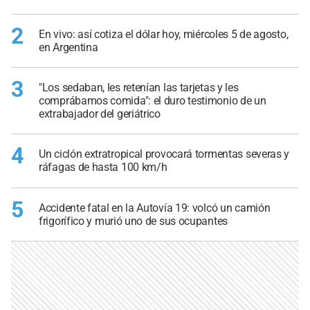
2
En vivo: así cotiza el dólar hoy, miércoles 5 de agosto,
en Argentina
3
"Los sedaban, les retenían las tarjetas y les
comprábamos comida": el duro testimonio de un
extrabajador del geriátrico
4
Un ciclón extratropical provocará tormentas severas y
ráfagas de hasta 100 km/h
5
Accidente fatal en la Autovía 19: volcó un camión
frigorífico y murió uno de sus ocupantes