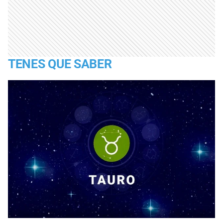
TENES QUE SABER