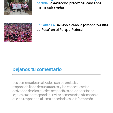
partida
La detección precoz del cáncer de
mama salva vidas
En Santa Fe
Se llevó a cabo la jornada “Vestite
de Rosa” en el Parque Federal
Dejanos tu comentario
Los comentarios realizados son de exclusiva
responsabilidad de sus autores y las consecuencias
derivadas de ellos pueden ser pasibles de las sanciones
legales que correspondan. Evitar comentarios ofensivos o
que no respondan al tema abordado en la información.