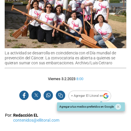
La actividad se desarrolla en coincidencia con el Día mundial de
prevención del Cáncer. La convocatoria es abierta a quienes se
quieran sumar con sus embarcaciones. Archivo/Luis Cetraro
Viernes 3.2.2023
8:00
+ Agregar El Litoral en
Agregar a tus medios preferidos en Google
Por:
Redacción EL
contenidos@ellitoral.com