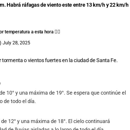
 km. Habrá ráfagas de viento este entre 13 km/h y 22 km/h
r temperatura a esta hora 👇🏽
a)
July 28, 2025
r tormenta o vientos fuertes en la ciudad de Santa Fe.
o
de 10° y una máxima de 19°. Se espera que continúe el
o de todo el día.
 de 12° y una máxima de 18°. El cielo continuará
d de lluvias aisladas a lo largo de todo el día.