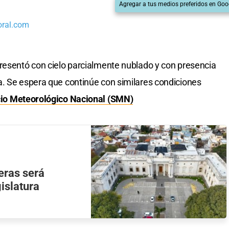
Agregar a tus medios preferidos en Goo
oral.com
resentó con cielo parcialmente nublado y con presencia
a. Se espera que continúe con similares condiciones
cio Meteorológico Nacional (SMN)
eras será
islatura