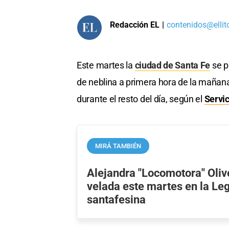
Redacción EL
|
contenidos@ellit
Este martes la
ciudad de Santa Fe
se p
de neblina a primera hora de la mañan
durante el resto del día, según el
Servi
MIRÁ TAMBIÉN
Alejandra "Locomotora" Oliv
velada este martes en la Leg
santafesina