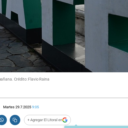
mañana. Crédito: Flavio Raina
Martes 29.7.2025
9:05
+ Agregar El Litoral en