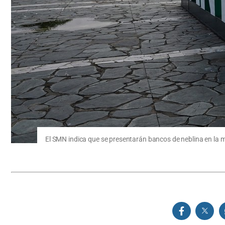
El SMN indica que se presentarán bancos de neblina en la 