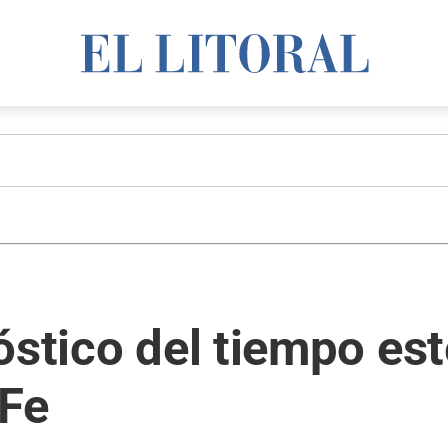
óstico del tiempo est
 Fe