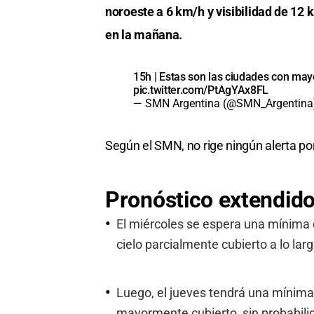
noroeste a 6 km/h y visibilidad de 12
en la mañana.
15h | Estas son las ciudades con mayo
pic.twitter.com/PtAgYAx8FL
— SMN Argentina (@SMN_Argentin
Según el SMN, no rige ningún alerta po
Pronóstico extendid
El miércoles se espera una mínima 
cielo parcialmente cubierto a lo larg
Luego, el jueves tendrá una mínima
mayormente cubierto, sin probabilida