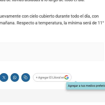
uevamente con cielo cubierto durante todo el día, con
la mañana. Respecto a temperatura, la mínima será de 11°
+ Agregar El Litoral en
Agregar a tus medios preferi