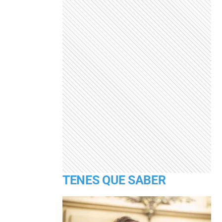
TENES QUE SABER