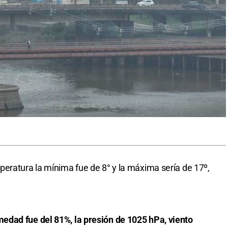
eratura la mínima fue de 8° y la máxima sería de 17º,
edad fue del 81%, la presión de 1025 hPa, viento