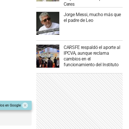
Ceres
Jorge Messi, mucho más que
el padre de Leo
CARSFE respaldó el aporte al
IPCVA, aunque reclama
cambios en el
funcionamiento del Instituto
dos en Google