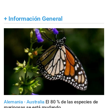
+
Información General
Alemania - Australia
El 80 % de las especies de
mariposas se está mudando