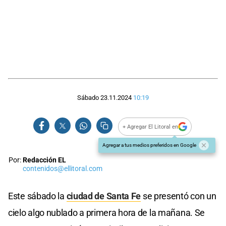
Sábado 23.11.2024
10:19
+ Agregar El Litoral en
Agregar a tus medios preferidos en Google
Por:
Redacción EL
contenidos@ellitoral.com
Este sábado la
ciudad de Santa Fe
se presentó con un
cielo algo nublado a primera hora de la mañana. Se