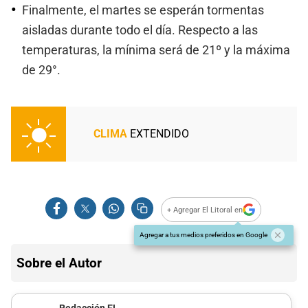
Finalmente, el martes se esperán tormentas
aisladas durante todo el día. Respecto a las
temperaturas, la mínima será de 21º y la máxima
de 29°.
CLIMA
EXTENDIDO
+ Agregar El Litoral en
Agregar a tus medios preferidos en Google
Sobre el Autor