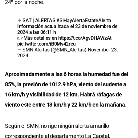
24º por la noche.
⚠ SAT | ALERTAS
#SiHayAlertaEstateAlerta
Información actualizada el 23 de noviembre de
2024 a las 06:11 h
👉Más detalles en
https://t.co/AgvDHAWzAt
pic.twitter.com/iB0Mv42reu
— SMN Alertas (@SMN_Alertas)
November 23,
2024
Aproximadamente a las 6 horas la humedad fue del
85%, la presión de 1012.9 hPa, viento del sudeste a
16 km/h y visibilidad de 12 km. Habrá ráfagas de
viento este entre 13 km/h y 22 km/h en la mañana.
Según el SMN, no rige ningún alerta amarillo
correspondiente al departamento La Capital.