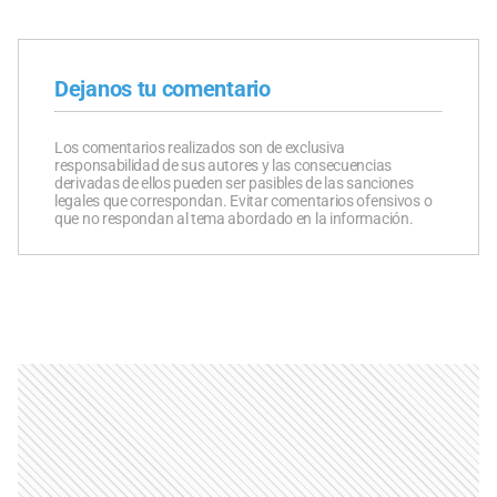
Dejanos tu comentario
Los comentarios realizados son de exclusiva
responsabilidad de sus autores y las consecuencias
derivadas de ellos pueden ser pasibles de las sanciones
legales que correspondan. Evitar comentarios ofensivos o
que no respondan al tema abordado en la información.