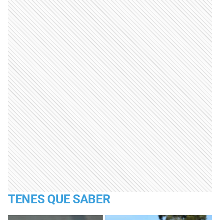
TENES QUE SABER