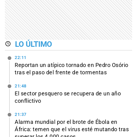
LO ÚLTIMO
22:11
Reportan un atípico tornado en Pedro Osório
tras el paso del frente de tormentas
21:48
El sector pesquero se recupera de un año
conflictivo
21:37
Alarma mundial por el brote de Ébola en
África: temen que el virus esté mutando tras
superar los 4.000 casos