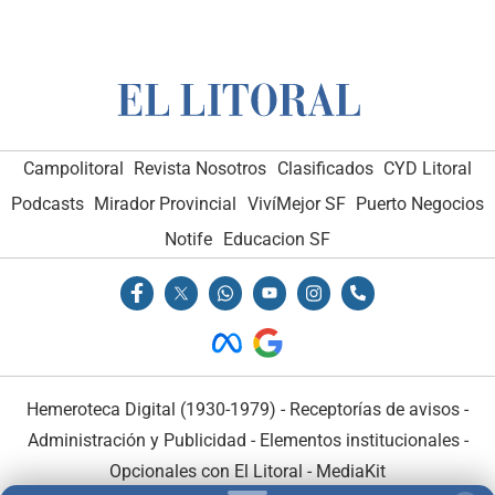
Campolitoral
Revista Nosotros
Clasificados
CYD Litoral
Podcasts
Mirador Provincial
VivíMejor SF
Puerto Negocios
Notife
Educacion SF
Hemeroteca Digital (1930-1979)
-
Receptorías de avisos
-
Administración y Publicidad
-
Elementos institucionales
-
Opcionales con El Litoral
-
MediaKit