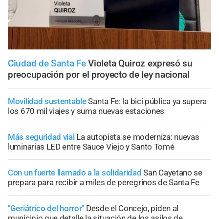
Ciudad de Santa Fe
Violeta Quiroz expresó su
preocupación por el proyecto de ley nacional
Movilidad sustentable
Santa Fe: la bici pública ya supera
los 670 mil viajes y suma nuevas estaciones
Más seguridad vial
La autopista se moderniza: nuevas
luminarias LED entre Sauce Viejo y Santo Tomé
Con un fuerte llamado a la solidaridad
San Cayetano se
prepara para recibir a miles de peregrinos de Santa Fe
"Geriátrico del horror"
Desde el Concejo, piden al
municipio que detalle la situación de los asilos de