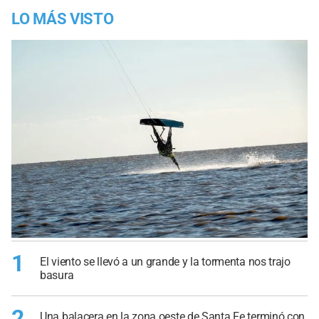
LO MÁS VISTO
1
El viento se llevó a un grande y la tormenta nos trajo
basura
2
Una balacera en la zona oeste de Santa Fe terminó con