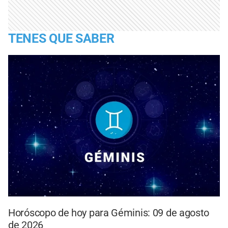
TENES QUE SABER
Horóscopo de hoy para Géminis: 09 de agosto
de 2026