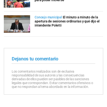
para poder moverse
Concejo municipal
El minuto a minuto de la
apertura de sesiones ordinarias y qué dijo el
intendente Poletti
Dejanos tu comentario
Los comentarios realizados son de exclusiva
responsabilidad de sus autores y las consecuencias
derivadas de ellos pueden ser pasibles de las sanciones
legales que correspondan. Evitar comentarios ofensivos o
que no respondan al tema abordado en la información.