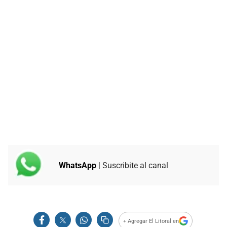
WhatsApp
| Suscribite al canal
+ Agregar El Litoral en