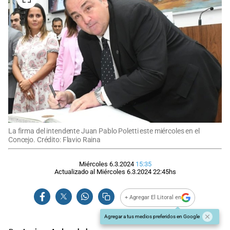
La firma del intendente Juan Pablo Poletti este miércoles en el
Concejo. Crédito: Flavio Raina
Miércoles 6.3.2024
15:35
Actualizado al
Miércoles 6.3.2024
22:45
hs
+ Agregar El Litoral en
Agregar a tus medios preferidos en Google