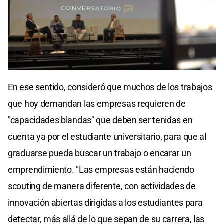
0
seconds
En ese sentido, consideró que muchos de los trabajos
of
0
que hoy demandan las empresas requieren de
seconds
"capacidades blandas" que deben ser tenidas en
cuenta ya por el estudiante universitario, para que al
graduarse pueda buscar un trabajo o encarar un
emprendimiento. "Las empresas están haciendo
scouting de manera diferente, con actividades de
innovación abiertas dirigidas a los estudiantes para
detectar, más allá de lo que sepan de su carrera, las