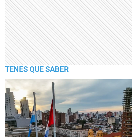
TENES QUE SABER