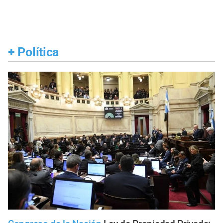
+
Política