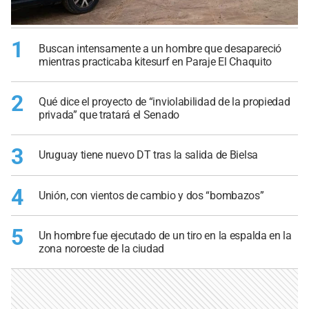
1
Buscan intensamente a un hombre que desapareció
mientras practicaba kitesurf en Paraje El Chaquito
2
Qué dice el proyecto de “inviolabilidad de la propiedad
privada” que tratará el Senado
3
Uruguay tiene nuevo DT tras la salida de Bielsa
4
Unión, con vientos de cambio y dos “bombazos”
5
Un hombre fue ejecutado de un tiro en la espalda en la
zona noroeste de la ciudad