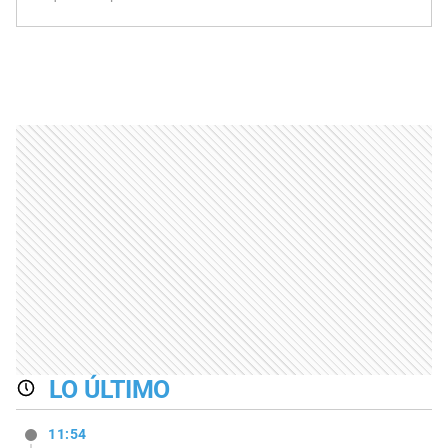
LO ÚLTIMO
11:54