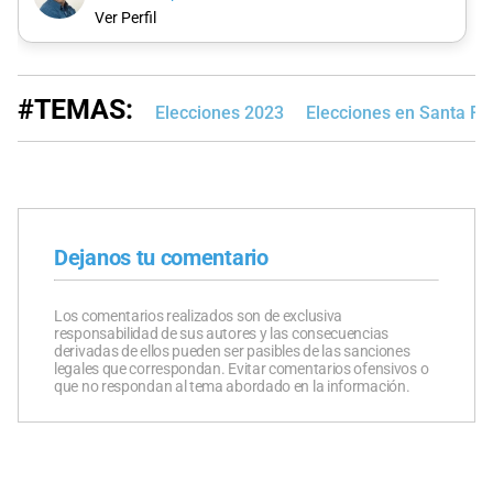
Ver Perfil
#TEMAS:
Elecciones 2023
Elecciones en Santa Fe
Dejanos tu comentario
Los comentarios realizados son de exclusiva
responsabilidad de sus autores y las consecuencias
derivadas de ellos pueden ser pasibles de las sanciones
legales que correspondan. Evitar comentarios ofensivos o
que no respondan al tema abordado en la información.