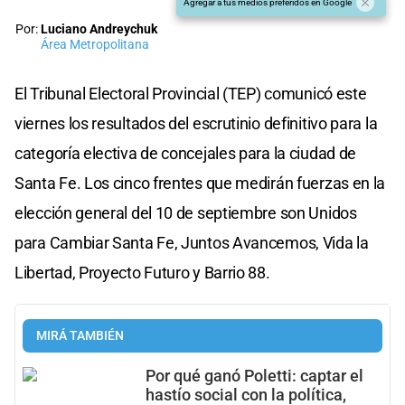
Agregar a tus medios preferidos en Google
Por:
Luciano Andreychuk
Área Metropolitana
El Tribunal Electoral Provincial (TEP) comunicó este
viernes los resultados del escrutinio definitivo para la
categoría electiva de concejales para la ciudad de
Santa Fe. Los cinco frentes que medirán fuerzas en la
elección general del 10 de septiembre son Unidos
para Cambiar Santa Fe, Juntos Avancemos, Vida la
Libertad, Proyecto Futuro y Barrio 88.
MIRÁ TAMBIÉN
Por qué ganó Poletti: captar el
hastío social con la política,