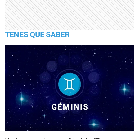
TENES QUE SABER