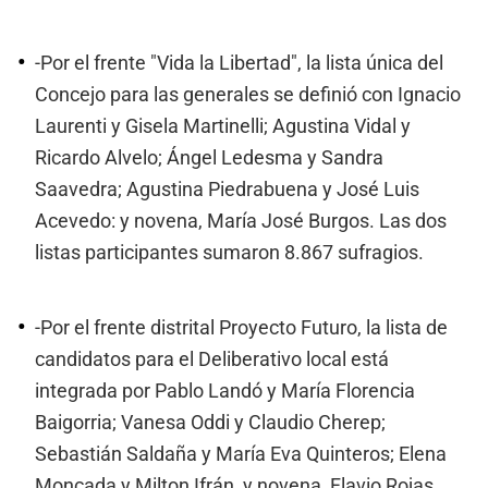
-Por el frente "Vida la Libertad", la lista única del
Concejo para las generales se definió con Ignacio
Laurenti y Gisela Martinelli; Agustina Vidal y
Ricardo Alvelo; Ángel Ledesma y Sandra
Saavedra; Agustina Piedrabuena y José Luis
Acevedo: y novena, María José Burgos. Las dos
listas participantes sumaron 8.867 sufragios.
-Por el frente distrital Proyecto Futuro, la lista de
candidatos para el Deliberativo local está
integrada por Pablo Landó y María Florencia
Baigorria; Vanesa Oddi y Claudio Cherep;
Sebastián Saldaña y María Eva Quinteros; Elena
Moncada y Milton Ifrán, y novena, Flavio Rojas.