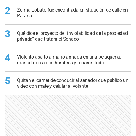
2
Zulma Lobato fue encontrada en situación de calle en
Paraná
3
Qué dice el proyecto de “inviolabilidad de la propiedad
privada” que tratará el Senado
4
Violento asalto a mano armada en una peluquería:
maniataron a dos hombres y robaron todo
5
Quitan el carnet de conducir al senador que publicó un
video con mate y celular al volante