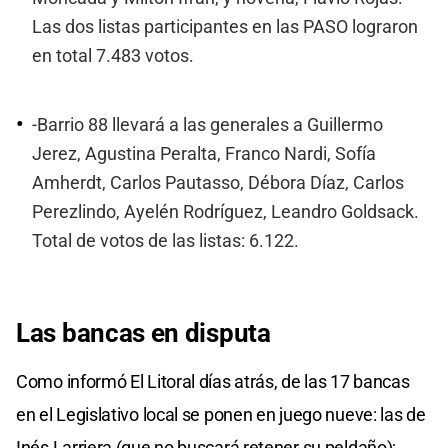
Las dos listas participantes en las PASO lograron
en total 7.483 votos.
-Barrio 88 llevará a las generales a Guillermo
Jerez, Agustina Peralta, Franco Nardi, Sofía
Amherdt, Carlos Pautasso, Débora Díaz, Carlos
Perezlindo, Ayelén Rodríguez, Leandro Goldsack.
Total de votos de las listas: 6.122.
Las bancas en disputa
Como informó El Litoral días atrás, de las 17 bancas
en el Legislativo local se ponen en juego nueve: las de
Inés Larriera (que no buscará retener su peldaño);