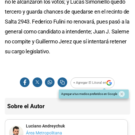
no le alcanzaron los votos; y Lucas Simoniello quedó
tercero y guarda chances de quedarse en el recinto de
Salta 2943. Federico Fulini no renovará, pues pasó a la
general como candidato a intendente; Juan J. Saleme
no compite y Guillermo Jerez que sí intentará retener
su cargo legislativo.
+ Agregar El Litoral en
Agregar a tus medios preferidos en Google
Sobre el Autor
Luciano Andreychuk
Área Metropolitana