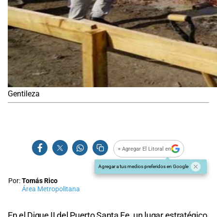
Gentileza
+ Agregar El Litoral en
Agregar a tus medios preferidos en Google
Por:
Tomás Rico
Área Metropolitana
En el Dique II del Puerto Santa Fe, un lugar estratégico