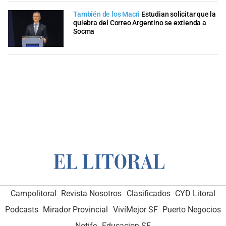
También de los Macri
Estudian solicitar que la
quiebra del Correo Argentino se extienda a
Socma
Campolitoral
Revista Nosotros
Clasificados
CYD Litoral
Podcasts
Mirador Provincial
VivíMejor SF
Puerto Negocios
Notife
Educacion SF