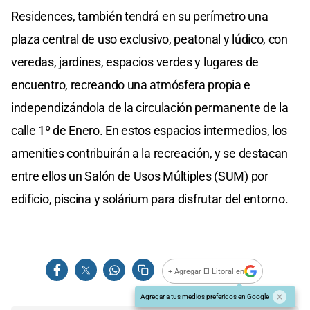
Residences, también tendrá en su perímetro una
plaza central de uso exclusivo, peatonal y lúdico, con
veredas, jardines, espacios verdes y lugares de
encuentro, recreando una atmósfera propia e
independizándola de la circulación permanente de la
calle 1º de Enero. En estos espacios intermedios, los
amenities contribuirán a la recreación, y se destacan
entre ellos un Salón de Usos Múltiples (SUM) por
edificio, piscina y solárium para disfrutar del entorno.
+ Agregar El Litoral en
Agregar a tus medios preferidos en Google