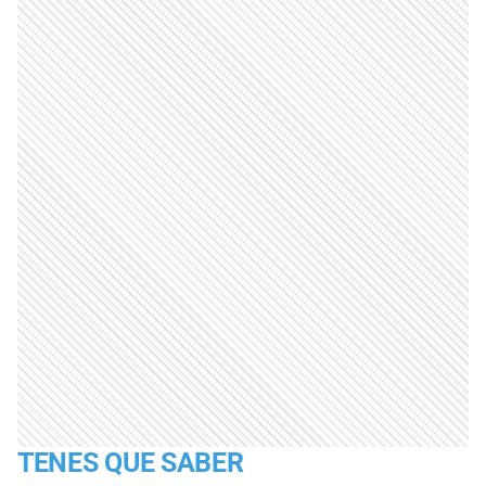
TENES QUE SABER