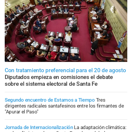
Con tratamiento preferencial para el 20 de agosto
Diputados empieza en comisiones el debate
sobre el sistema electoral de Santa Fe
Segundo encuentro de Estamos a Tiempo
Tres
dirigentes radicales santafesinos entre los firmantes de
"Apurar el Paso"
Jornada de Internacionalización
La adaptación climática: