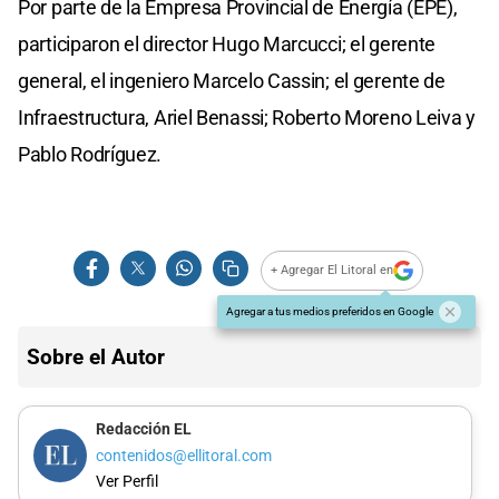
Por parte de la Empresa Provincial de Energía (EPE),
participaron el director Hugo Marcucci; el gerente
general, el ingeniero Marcelo Cassin; el gerente de
Infraestructura, Ariel Benassi; Roberto Moreno Leiva y
Pablo Rodríguez.
+ Agregar El Litoral en
Agregar a tus medios preferidos en Google
Sobre el Autor
Redacción EL
contenidos@ellitoral.com
Ver Perfil