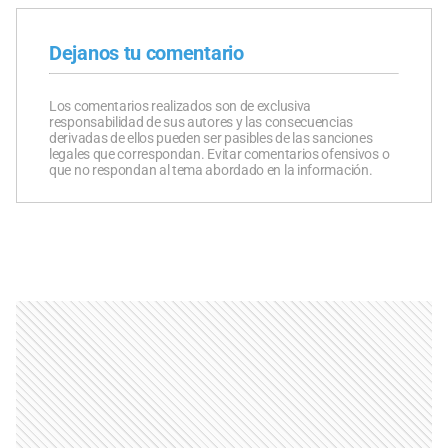
Dejanos tu comentario
Los comentarios realizados son de exclusiva
responsabilidad de sus autores y las consecuencias
derivadas de ellos pueden ser pasibles de las sanciones
legales que correspondan. Evitar comentarios ofensivos o
que no respondan al tema abordado en la información.