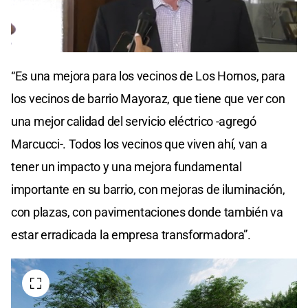
0
seconds
“Es una mejora para los vecinos de Los Hornos, para
of
0
los vecinos de barrio Mayoraz, que tiene que ver con
seconds
una mejor calidad del servicio eléctrico -agregó
Marcucci-. Todos los vecinos que viven ahí, van a
tener un impacto y una mejora fundamental
importante en su barrio, con mejoras de iluminación,
con plazas, con pavimentaciones donde también va
estar erradicada la empresa transformadora”.