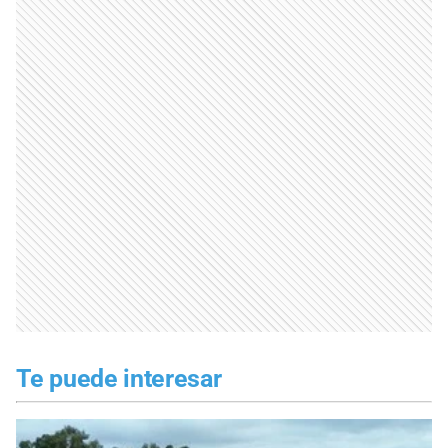
Te puede interesar