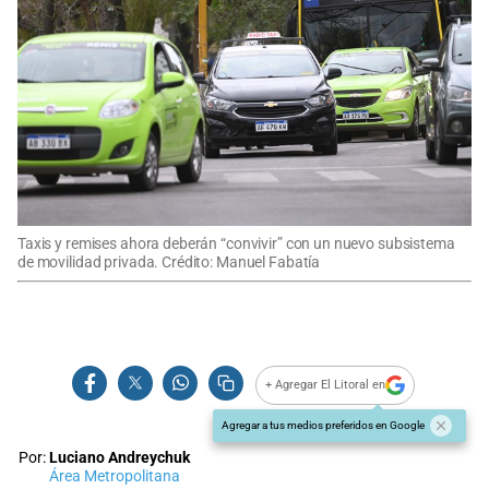
Taxis y remises ahora deberán “convivir” con un nuevo subsistema
de movilidad privada. Crédito: Manuel Fabatía
+ Agregar El Litoral en
Agregar a tus medios preferidos en Google
Por:
Luciano Andreychuk
Área Metropolitana