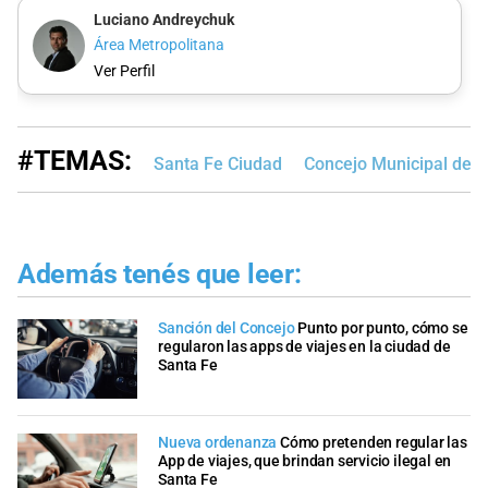
Luciano Andreychuk
Área Metropolitana
Ver Perfil
#TEMAS:
Santa Fe Ciudad
Concejo Municipal de S
Además tenés que leer:
Sanción del Concejo
Punto por punto, cómo se
regularon las apps de viajes en la ciudad de
Santa Fe
Nueva ordenanza
Cómo pretenden regular las
App de viajes, que brindan servicio ilegal en
Santa Fe