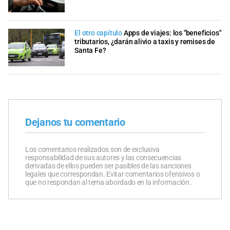
El otro capítulo
Apps de viajes: los "beneficios"
tributarios, ¿darán alivio a taxis y remises de
Santa Fe?
Dejanos tu comentario
Los comentarios realizados son de exclusiva
responsabilidad de sus autores y las consecuencias
derivadas de ellos pueden ser pasibles de las sanciones
legales que correspondan. Evitar comentarios ofensivos o
que no respondan al tema abordado en la información.