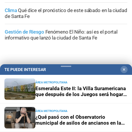
Clima
Qué dice el pronóstico de este sábado en la ciudad
de Santa Fe
Gestión de Riesgo
Fenómeno El Niño: así es el portal
informativo que lanzó la ciudad de Santa Fe
TE PUEDE INTERESAR
✕
+
Sucesos
ÁREA METROPOLITANA
Esmeralda Este II: la Villa Suramericana
que después de los Juegos será hogar
de 346 familias
ÁREA METROPOLITANA
¿Qué pasó con el Observatorio
municipal de asilos de ancianos en la
ciudad de Santa Fe?