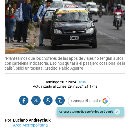
“Planteamos que los choferes de las apps de viajes no tengan autos
con cartelería indicatoria. Eso nos quitaría el pasajero ocasional de la
calle”, pidió un taxista. Crédito: Pablo Aguirre
Domingo 28.7.2024
16:05
Actualizado al
Lunes 29.7.2024
21:17
hs
+ Agregar El Litoral en
Agregar a tus medios preferidos en Google
Por:
Luciano Andreychuk
Área Metropolitana