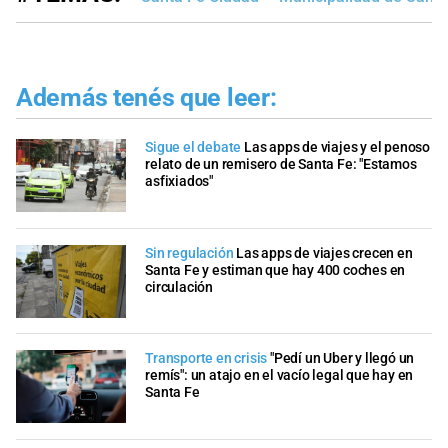
Además tenés que leer:
Sigue el debate
Las apps de viajes y el penoso
relato de un remisero de Santa Fe: "Estamos
asfixiados"
Sin regulación
Las apps de viajes crecen en
Santa Fe y estiman que hay 400 coches en
circulación
Transporte en crisis
"Pedí un Uber y llegó un
remís": un atajo en el vacío legal que hay en
Santa Fe