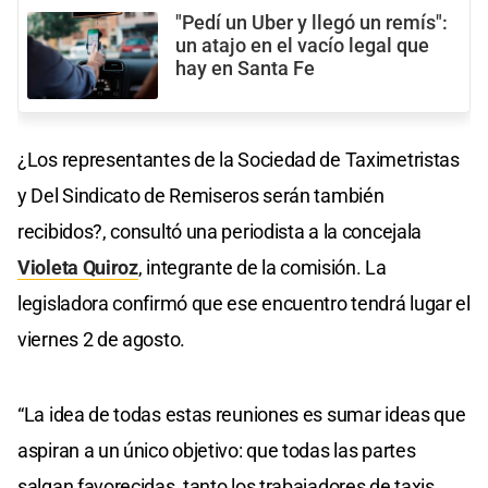
"Pedí un Uber y llegó un remís":
un atajo en el vacío legal que
hay en Santa Fe
¿Los representantes de la Sociedad de Taximetristas
y Del Sindicato de Remiseros serán también
recibidos?, consultó una periodista a la concejala
Violeta Quiroz
, integrante de la comisión. La
legisladora confirmó que ese encuentro tendrá lugar el
viernes 2 de agosto.
“La idea de todas estas reuniones es sumar ideas que
aspiran a un único objetivo: que todas las partes
salgan favorecidas, tanto los trabajadores de taxis,