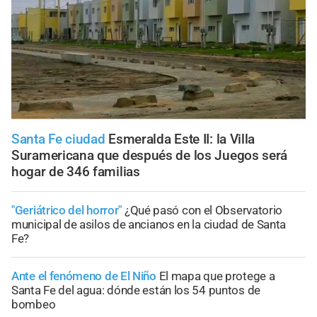
Santa Fe ciudad
Esmeralda Este II: la Villa
Suramericana que después de los Juegos será
hogar de 346 familias
"Geriátrico del horror"
¿Qué pasó con el Observatorio
municipal de asilos de ancianos en la ciudad de Santa
Fe?
Ante el fenómeno de El Niño
El mapa que protege a
Santa Fe del agua: dónde están los 54 puntos de
bombeo