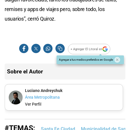
remises y apps de viajes pero, sobre todo, los
usuarios”, cerró Quiroz.
+ Agregar El Litoral en
Agregar a tus medios preferidos en Google
Sobre el Autor
Luciano Andreychuk
Área Metropolitana
Ver Perfil
#TEMAS:
Santa Fe Ciudad
Municipalidad de Santa