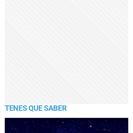
TENES QUE SABER