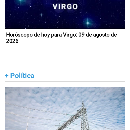
Horóscopo de hoy para Virgo: 09 de agosto de
2026
+
Política