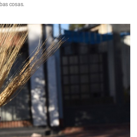
mbas cosas.