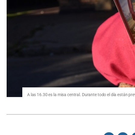
A las 16.30 es la misa central. Durante todo el día están 