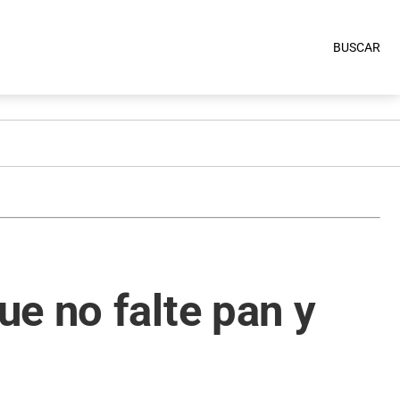
BUSCAR
e no falte pan y