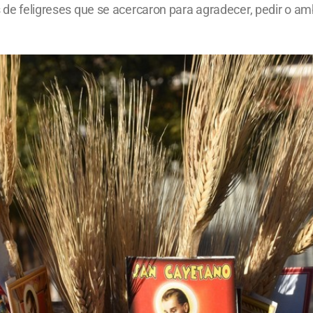
as de feligreses que se acercaron para agradecer, pedir o a