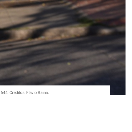
644. Créditos: Flavio Raina.