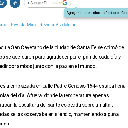
+ Agregar El Litoral en
Agregar a tus medios preferidos en Goo
ana - Revista Mirá - Revista Viví Mejor
oquia San Cayetano de la ciudad de Santa Fe se colmó de
s se acercaron para agradecer por el pan de cada día y
 pedir por ambos junto con la paz en el mundo.
 iglesia emplazada en calle Padre Genesio 1644 estaba llena
 misa del día. Afuera, donde la temperatura apenas
aban la escultura del santo colocada sobre un altar.
tadas se las observaba en silencio, manteniendo alguna
ocen.