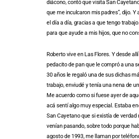
diácono, contó que visita San Cayeta
que me inculcaron mis padres”, dijo. Y 
el día a día, gracias a que tengo traba
para que ayude a mis hijos, que no con
Roberto vive en Las Flores. Y desde all
pedacito de pan que le compró a una s
30 años le regaló una de sus dichas má
trabajo, enviudé y tenía una nena de u
Me acuerdo como si fuese ayer de aquel
acá sentí algo muy especial. Estaba en
San Cayetano que si existía de verdad
venían pasando, sobre todo porque habí
agosto de 1993, me llaman por teléfo