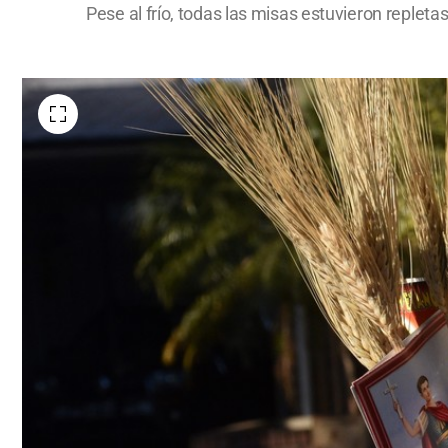
Pese al frío, todas las misas estuvieron replet