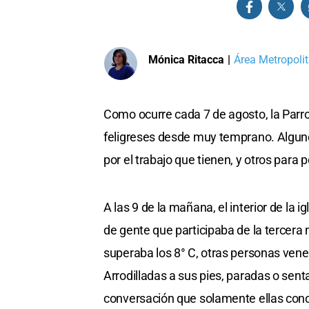
Mónica Ritacca
|
Área Metropolit
Como ocurre cada 7 de agosto, la Parr
feligreses desde muy temprano. Alguno
por el trabajo que tienen, y otros para
A las 9 de la mañana, el interior de la
de gente que participaba de la tercera
superaba los 8° C, otras personas vener
Arrodilladas a sus pies, paradas o sen
conversación que solamente ellas con