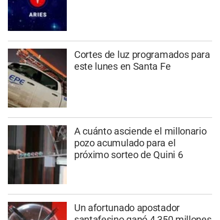
Cortes de luz programados para
este lunes en Santa Fe
A cuánto asciende el millonario
pozo acumulado para el
próximo sorteo de Quini 6
Un afortunado apostador
santafesino ganó 4.350 millones