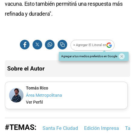
vacuna. Esto también permitirá una respuesta más
refinada y duradera".
+ Agregar El Litoral en
Agregar a tus medios preferidos en Google
Sobre el Autor
Tomás Rico
Área Metropolitana
Ver Perfil
#TEMAS:
Santa Fe Ciudad
Edición Impresa
Tap