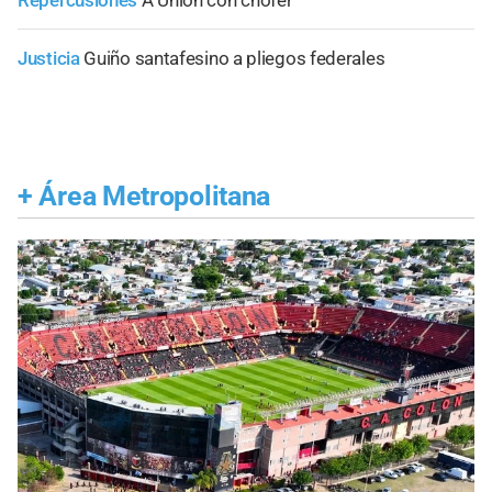
Repercusiones
A Unión con chofer
Justicia
Guiño santafesino a pliegos federales
+
Área Metropolitana