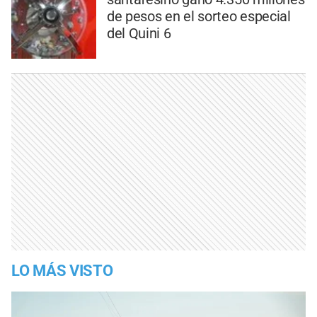
de pesos en el sorteo especial
del Quini 6
LO MÁS VISTO