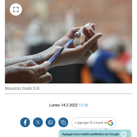
Mauricio Garín D.R
Lunes 14.2.2022
12:38
+ Agregar El Litoral en
Agregar a tus medios preferidos en Google