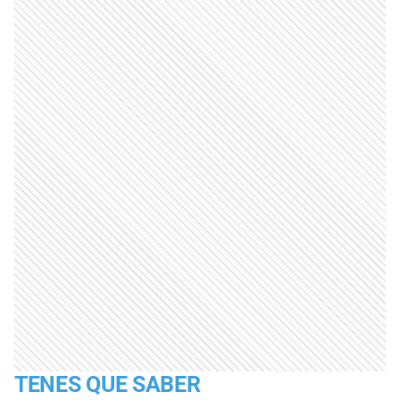
TENES QUE SABER