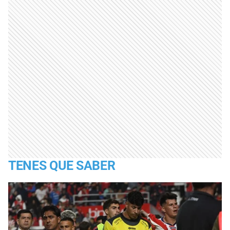
TENES QUE SABER