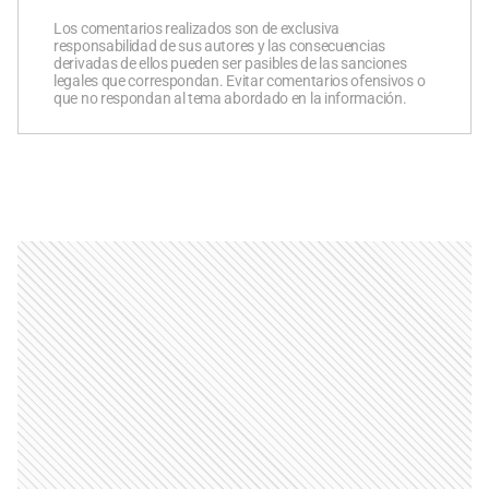
Los comentarios realizados son de exclusiva
responsabilidad de sus autores y las consecuencias
derivadas de ellos pueden ser pasibles de las sanciones
legales que correspondan. Evitar comentarios ofensivos o
que no respondan al tema abordado en la información.