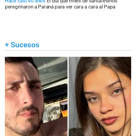
Hace casi 40 años
El día que miles de santafesinos
peregrinaron a Paraná para ver cara a cara al Papa
+
Sucesos