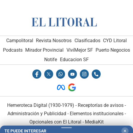
Campolitoral
Revista Nosotros
Clasificados
CYD Litoral
Podcasts
Mirador Provincial
VivíMejor SF
Puerto Negocios
Notife
Educacion SF
Hemeroteca Digital (1930-1979)
-
Receptorías de avisos
-
Administración y Publicidad
-
Elementos institucionales
-
Opcionales con El Litoral
-
MediaKit
TE PUEDE INTERESAR
✕