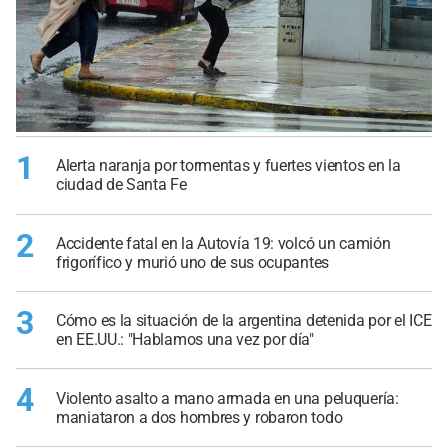
1
Alerta naranja por tormentas y fuertes vientos en la
ciudad de Santa Fe
2
Accidente fatal en la Autovía 19: volcó un camión
frigorífico y murió uno de sus ocupantes
3
Cómo es la situación de la argentina detenida por el ICE
en EE.UU.: "Hablamos una vez por día"
4
Violento asalto a mano armada en una peluquería:
maniataron a dos hombres y robaron todo