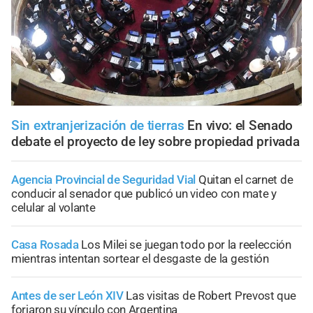
Sin extranjerización de tierras
En vivo: el Senado
debate el proyecto de ley sobre propiedad privada
Agencia Provincial de Seguridad Vial
Quitan el carnet de
conducir al senador que publicó un video con mate y
celular al volante
Casa Rosada
Los Milei se juegan todo por la reelección
mientras intentan sortear el desgaste de la gestión
Antes de ser León XIV
Las visitas de Robert Prevost que
forjaron su vínculo con Argentina