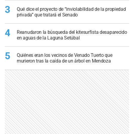
3
Qué dice el proyecto de “inviolabilidad de la propiedad
privada” que tratará el Senado
4
Reanudaron la búsqueda del kitesurfista desaparecido
en aguas de la Laguna Setúbal
5
Quiénes eran los vecinos de Venado Tuerto que
murieron tras la caída de un árbol en Mendoza