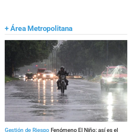
+
Área Metropolitana
Gestión de Riesgo
Fenómeno El Niño: así es el