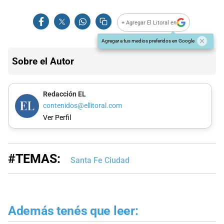
+ Agregar El Litoral en
Agregar a tus medios preferidos en Google
Sobre el Autor
Redacción EL
contenidos@ellitoral.com
Ver Perfil
#TEMAS:
Santa Fe Ciudad
Además tenés que leer: