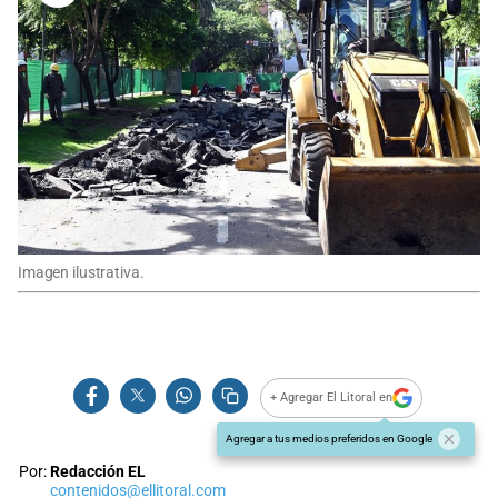
Imagen ilustrativa.
+ Agregar El Litoral en
Agregar a tus medios preferidos en Google
Por:
Redacción EL
contenidos@ellitoral.com