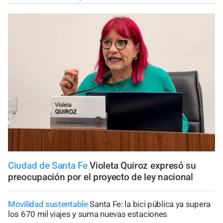
Ciudad de Santa Fe
Violeta Quiroz expresó su
preocupación por el proyecto de ley nacional
Movilidad sustentable
Santa Fe: la bici pública ya supera
los 670 mil viajes y suma nuevas estaciones