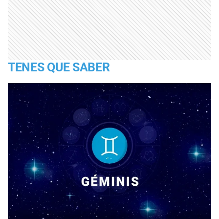
TENES QUE SABER