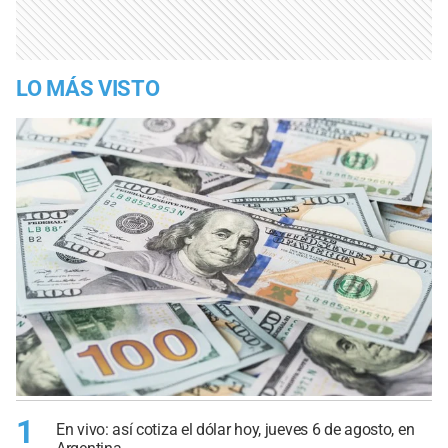
LO MÁS VISTO
1
En vivo: así cotiza el dólar hoy, jueves 6 de agosto, en