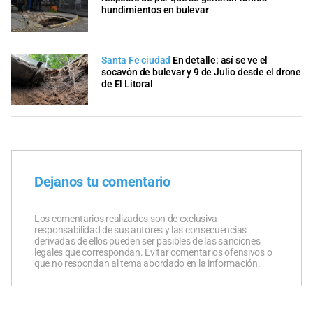
hundimientos en bulevar
Santa Fe ciudad
En detalle: así se ve el
socavón de bulevar y 9 de Julio desde el drone
de El Litoral
Dejanos tu comentario
Los comentarios realizados son de exclusiva
responsabilidad de sus autores y las consecuencias
derivadas de ellos pueden ser pasibles de las sanciones
legales que correspondan. Evitar comentarios ofensivos o
que no respondan al tema abordado en la información.