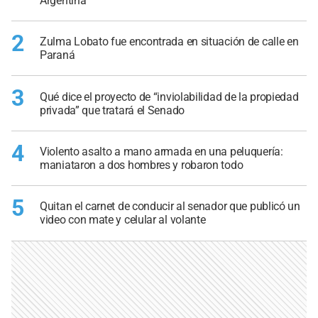
Argentina
2
Zulma Lobato fue encontrada en situación de calle en
Paraná
3
Qué dice el proyecto de “inviolabilidad de la propiedad
privada” que tratará el Senado
4
Violento asalto a mano armada en una peluquería:
maniataron a dos hombres y robaron todo
5
Quitan el carnet de conducir al senador que publicó un
video con mate y celular al volante