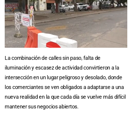
0
seconds
La combinación de calles sin paso, falta de
of
0
iluminación y escasez de actividad convirtieron a la
seconds
intersección en un lugar peligroso y desolado, donde
los comerciantes se ven obligados a adaptarse a una
nueva realidad en la que cada día se vuelve más difícil
mantener sus negocios abiertos.