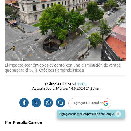
El impacto económico es evidente, con una disminución de ventas
que supera el 50 %. Créditos Fernando Nicola
Miércoles 8.5.2024
12:05
Actualizado al
Martes 14.5.2024
21:37
hs
+ Agregar El Litoral en
Agregar a tus medios preferidos en Google
Por:
Fiorella Carrión