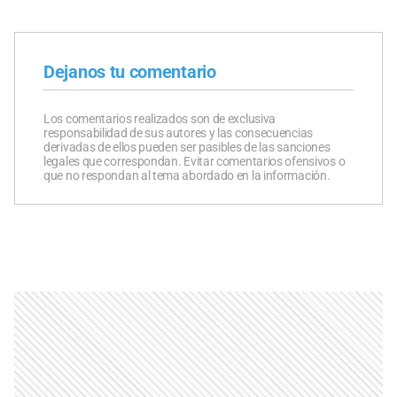
Dejanos tu comentario
Los comentarios realizados son de exclusiva
responsabilidad de sus autores y las consecuencias
derivadas de ellos pueden ser pasibles de las sanciones
legales que correspondan. Evitar comentarios ofensivos o
que no respondan al tema abordado en la información.