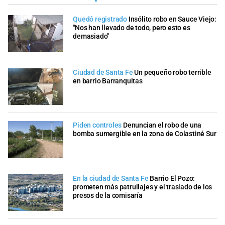
Quedó registrado
Insólito robo en Sauce Viejo:
"Nos han llevado de todo, pero esto es
demasiado"
Ciudad de Santa Fe
Un pequeño robo terrible
en barrio Barranquitas
Piden controles
Denuncian el robo de una
bomba sumergible en la zona de Colastiné Sur
En la ciudad de Santa Fe
Barrio El Pozo:
prometen más patrullajes y el traslado de los
presos de la comisaría