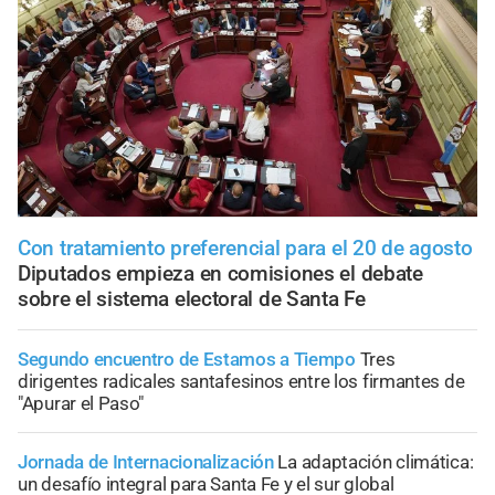
Con tratamiento preferencial para el 20 de agosto
Diputados empieza en comisiones el debate
sobre el sistema electoral de Santa Fe
Segundo encuentro de Estamos a Tiempo
Tres
dirigentes radicales santafesinos entre los firmantes de
"Apurar el Paso"
Jornada de Internacionalización
La adaptación climática:
un desafío integral para Santa Fe y el sur global