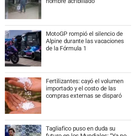
hombre acribillado
MotoGP rompió el silencio de
Alpine durante las vacaciones
de la Fórmula 1
Fertilizantes: cayó el volumen
importado y el costo de las
compras externas se disparó
Tagliafico puso en duda su
futuro en los Mundiales: “Ya no