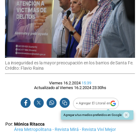
La inseguridad es la mayor preocupación en los barrios de Santa Fe.
Crédito: Flavio Raina
Viernes 16.2.2024
15:39
Actualizado al
Viernes 16.2.2024
23:30
hs
+ Agregar El Litoral en
Agregar a tus medios preferidos en Google
Por:
Mónica Ritacca
Área Metropolitana - Revista Mirá - Revista Viví Mejor