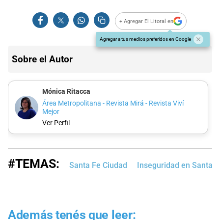
+ Agregar El Litoral en
Agregar a tus medios preferidos en Google
Sobre el Autor
Mónica Ritacca
Área Metropolitana - Revista Mirá - Revista Viví
Mejor
Ver Perfil
#TEMAS:
Santa Fe Ciudad
Inseguridad en Santa F
Además tenés que leer: