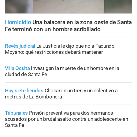
Homicidio
Una balacera en la zona oeste de Santa
Fe terminó con un hombre acribillado
Revés judicial
La Justicia le dijo que no a Facundo
Moyano: qué restricciones deberá mantener
Villa Oculta
Investigan la muerte de un hombre en la
ciudad de Santa Fe
Hay siete heridos
Chocaron un tren y un colectivo a
metros de La Bombonera
Tribunales
Prisión preventiva para dos hermanos
acusados por un brutal asalto contra un adolescente en
Santa Fe