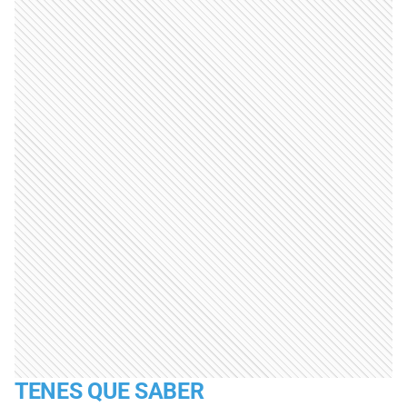
TENES QUE SABER