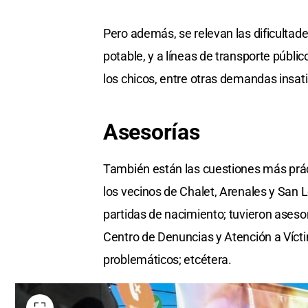
Pero además, se relevan las dificultade
potable, y a líneas de transporte públic
los chicos, entre otras demandas insat
Asesorías
También están las cuestiones más práctic
los vecinos de Chalet, Arenales y San 
partidas de nacimiento; tuvieron asesoría
Centro de Denuncias y Atención a Vícti
problemáticos; etcétera.