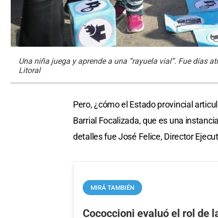
Una niña juega y aprende a una “rayuela vial”. Fue días atrá
Litoral
Pero, ¿cómo el Estado provincial articu
Barrial Focalizada, que es una instanc
detalles fue José Felice, Director Ejecu
MIRÁ TAMBIÉN
Cococcioni evaluó el rol de la