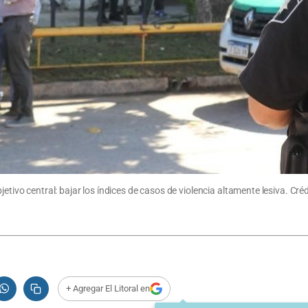
etivo central: bajar los índices de casos de violencia altamente lesiva. Crédi
+ Agregar El Litoral en