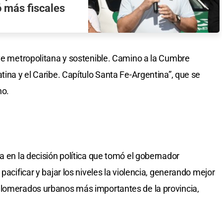
ó más fiscales
ave metropolitana y sostenible. Camino a la Cumbre
tina y el Caribe. Capítulo Santa Fe-Argentina”, que se
no.
a en la decisión política que tomó el gobernador
e pacificar y bajar los niveles la violencia, generando mejor
glomerados urbanos más importantes de la provincia,