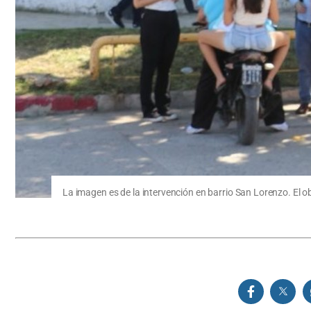
La imagen es de la intervención en barrio San Lorenzo. El obj