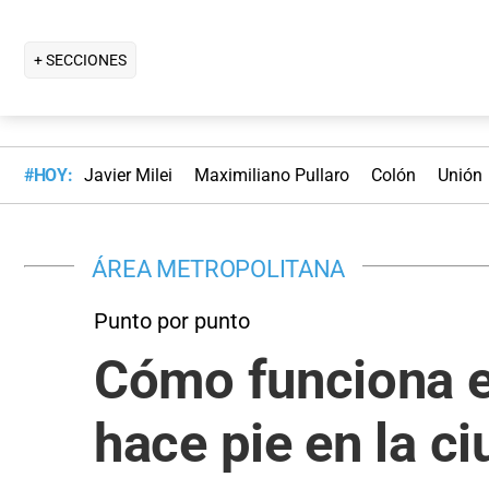
+ SECCIONES
#HOY:
Javier Milei
Maximiliano Pullaro
Colón
Unión
ÁREA METROPOLITANA
Punto por punto
Cómo funciona el
hace pie en la c