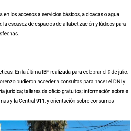
s en los accesos a servicios básicos, a cloacas o agua
o; la escasez de espacios de alfabetización y lúdicos para
isfechas.
as. En la última IBF realizada para celebrar el 9 de julio,
Lorenzo pudieron acceder a consultas para hacer el DNI y
 jurídica; talleres de oficio gratuitos; información sobre el
mas y la Central 911, y orientación sobre consumos