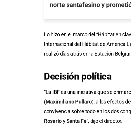
norte santafesino y prometi
Lo hizo en el marco del “Hábitat en cl
Internacional del Hábitat de América La
realizó días atrás en la Estación Belgra
Decisión política
“La IBF es una iniciativa que se enmarc
(
Maximiliano Pullaro
), a los efectos d
convivencia sobre todo en los dos con
Rosario
y
Santa Fe
”, dijo el director.