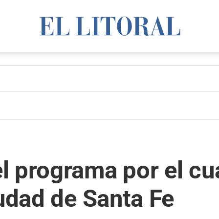
 programa por el cua
iudad de Santa Fe