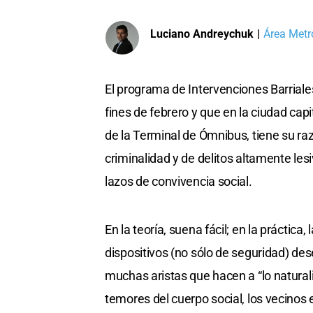
Luciano Andreychuk
|
Área Metr
El programa de Intervenciones Barriale
fines de febrero y que en la ciudad ca
de la Terminal de Ómnibus, tiene su raz
criminalidad y de delitos altamente lesi
lazos de convivencia social.
En la teoría, suena fácil; en la práctica,
dispositivos (no sólo de seguridad) de
muchas aristas que hacen a “lo natural
temores del cuerpo social, los vecinos 