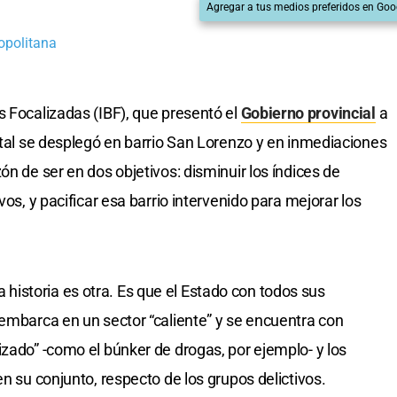
Agregar a tus medios preferidos en Goo
opolitana
s Focalizadas (IBF), que presentó el
Gobierno provincial
a
pital se desplegó en barrio San Lorenzo y en inmediaciones
ón de ser en dos objetivos: disminuir los índices de
vos, y pacificar esa barrio intervenido para mejorar los
 la historia es otra. Es que el Estado con todos sus
sembarca en un sector “caliente” y se encuentra con
izado” -como el búnker de drogas, por ejemplo- y los
en su conjunto, respecto de los grupos delictivos.