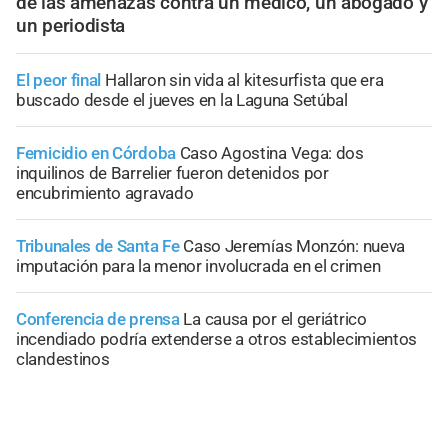
de las amenazas contra un médico, un abogado y
un periodista
El peor final
Hallaron sin vida al kitesurfista que era
buscado desde el jueves en la Laguna Setúbal
Femicidio en Córdoba
Caso Agostina Vega: dos
inquilinos de Barrelier fueron detenidos por
encubrimiento agravado
Tribunales de Santa Fe
Caso Jeremías Monzón: nueva
imputación para la menor involucrada en el crimen
Conferencia de prensa
La causa por el geriátrico
incendiado podría extenderse a otros establecimientos
clandestinos