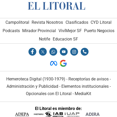
Campolitoral
Revista Nosotros
Clasificados
CYD Litoral
Podcasts
Mirador Provincial
VivíMejor SF
Puerto Negocios
Notife
Educacion SF
Hemeroteca Digital (1930-1979)
-
Receptorías de avisos
-
Administración y Publicidad
-
Elementos institucionales
-
Opcionales con El Litoral
-
MediaKit
El Litoral es miembro de: