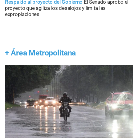
Respaldo al proyecto del Gobierno
El Senado aprobó el
proyecto que agiliza los desalojos y limita las
expropiaciones
+
Área Metropolitana