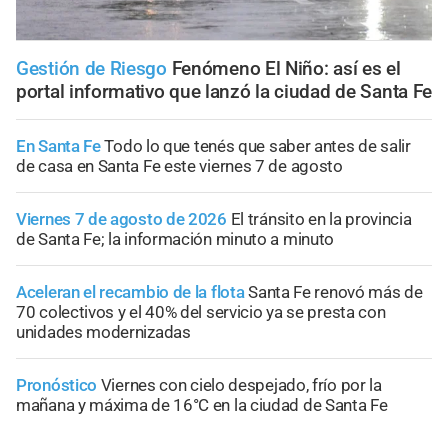
Gestión de Riesgo
Fenómeno El Niño: así es el
portal informativo que lanzó la ciudad de Santa Fe
En Santa Fe
Todo lo que tenés que saber antes de salir
de casa en Santa Fe este viernes 7 de agosto
Viernes 7 de agosto de 2026
El tránsito en la provincia
de Santa Fe; la información minuto a minuto
Aceleran el recambio de la flota
Santa Fe renovó más de
70 colectivos y el 40% del servicio ya se presta con
unidades modernizadas
Pronóstico
Viernes con cielo despejado, frío por la
mañana y máxima de 16°C en la ciudad de Santa Fe