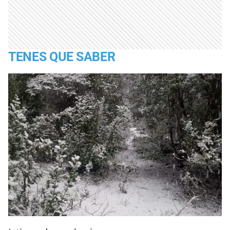
TENES QUE SABER