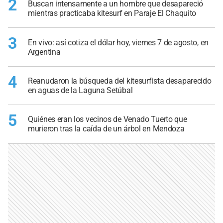
2
Buscan intensamente a un hombre que desapareció
mientras practicaba kitesurf en Paraje El Chaquito
3
En vivo: así cotiza el dólar hoy, viernes 7 de agosto, en
Argentina
4
Reanudaron la búsqueda del kitesurfista desaparecido
en aguas de la Laguna Setúbal
5
Quiénes eran los vecinos de Venado Tuerto que
murieron tras la caída de un árbol en Mendoza