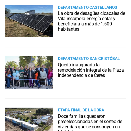
DEPARTAMENTO CASTELLANOS
La obra de desagües cloacales de
Vila incorpora energía solar y
beneficiará a más de 1.500
habitantes
DEPARTAMENTO SAN CRISTÓBAL
Quedó inaugurada la
remodelación integral de la Plaza
Independencia de Ceres
ETAPA FINAL DE LA OBRA
Doce familias quedaron
preseleccionadas en el sorteo de
viviendas que se construyen en