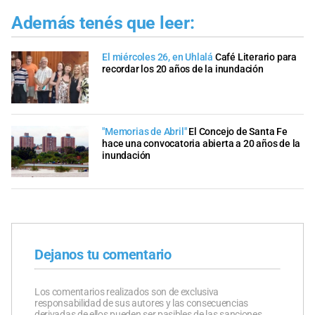
Además tenés que leer:
El miércoles 26, en Uhlalá
Café Literario para
recordar los 20 años de la inundación
"Memorias de Abril"
El Concejo de Santa Fe
hace una convocatoria abierta a 20 años de la
inundación
Dejanos tu comentario
Los comentarios realizados son de exclusiva
responsabilidad de sus autores y las consecuencias
derivadas de ellos pueden ser pasibles de las sanciones