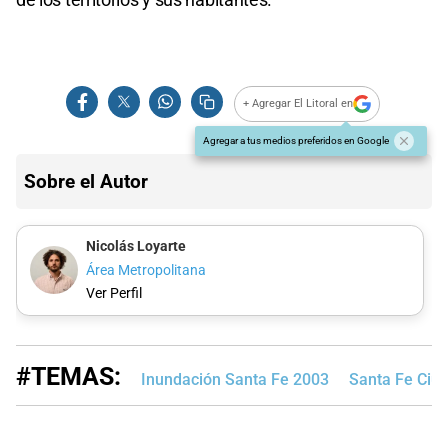
+ Agregar El Litoral en
Agregar a tus medios preferidos en Google
Sobre el Autor
Nicolás Loyarte
Área Metropolitana
Ver Perfil
#TEMAS:
Inundación Santa Fe 2003
Santa Fe Ciu