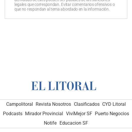
legales que correspondan. Evitar comentarios ofensivos o
que no respondan al tema abordado en la información.
Campolitoral
Revista Nosotros
Clasificados
CYD Litoral
Podcasts
Mirador Provincial
VivíMejor SF
Puerto Negocios
Notife
Educacion SF