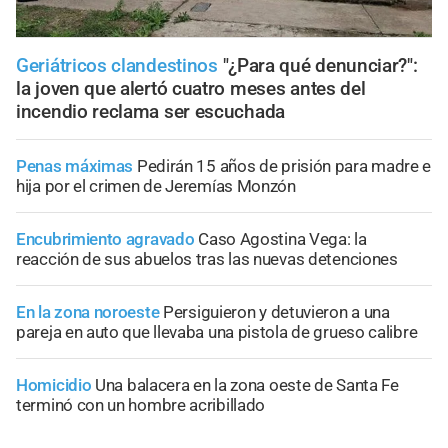
Geriátricos clandestinos
"¿Para qué denunciar?":
la joven que alertó cuatro meses antes del
incendio reclama ser escuchada
Penas máximas
Pedirán 15 años de prisión para madre e
hija por el crimen de Jeremías Monzón
Encubrimiento agravado
Caso Agostina Vega: la
reacción de sus abuelos tras las nuevas detenciones
En la zona noroeste
Persiguieron y detuvieron a una
pareja en auto que llevaba una pistola de grueso calibre
Homicidio
Una balacera en la zona oeste de Santa Fe
terminó con un hombre acribillado