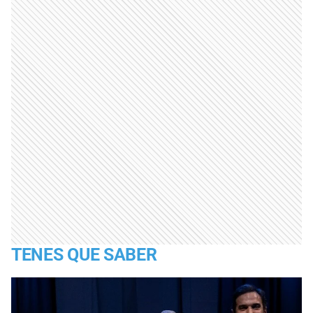
TENES QUE SABER