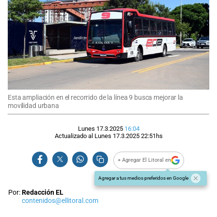
Esta ampliación en el recorrido de la línea 9 busca mejorar la
movilidad urbana
Lunes 17.3.2025
16:04
Actualizado al
Lunes 17.3.2025
22:51
hs
+ Agregar El Litoral en
Agregar a tus medios preferidos en Google
Por:
Redacción EL
contenidos@ellitoral.com