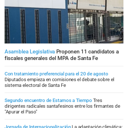
Asamblea Legislativa
Proponen 11 candidatos a
fiscales generales del MPA de Santa Fe
Con tratamiento preferencial para el 20 de agosto
Diputados empieza en comisiones el debate sobre el
sistema electoral de Santa Fe
Segundo encuentro de Estamos a Tiempo
Tres
dirigentes radicales santafesinos entre los firmantes de
"Apurar el Paso"
Jornada de Internacionalización
La adaptación climática: