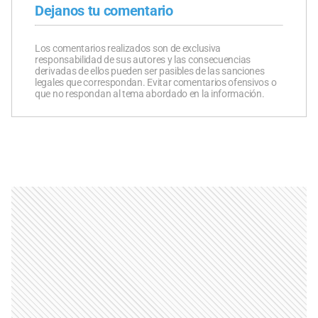
Dejanos tu comentario
Los comentarios realizados son de exclusiva
responsabilidad de sus autores y las consecuencias
derivadas de ellos pueden ser pasibles de las sanciones
legales que correspondan. Evitar comentarios ofensivos o
que no respondan al tema abordado en la información.