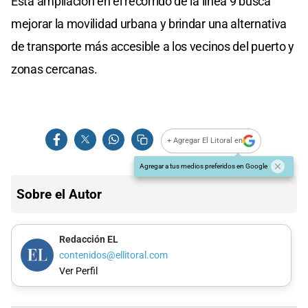
Esta ampliación en el recorrido de la línea 9 busca
mejorar la movilidad urbana y brindar una alternativa
de transporte más accesible a los vecinos del puerto y
zonas cercanas.
+ Agregar El Litoral en
Agregar a tus medios preferidos en Google
Sobre el Autor
Redacción EL
contenidos@ellitoral.com
Ver Perfil