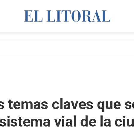
s temas claves que s
 sistema vial de la c