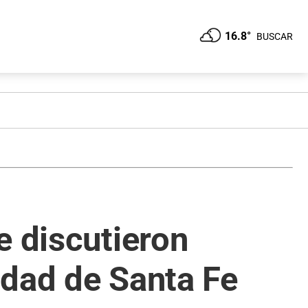
16.8°
BUSCAR
e discutieron
iudad de Santa Fe