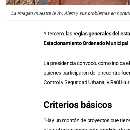
La imagen muestra la Av. Alem y sus problemas en horarios
Y tercero, las
reglas generales del es
Estacionamiento Ordenado Municipal
La presidencia convocó, como indica el 
quienes participaron del encuentro fu
Control y Seguridad Urbana, y Raúl Hur
Criterios básicos
"Hay un montón de proyectos que tienen
ellos, el estacionamiento medido y la c