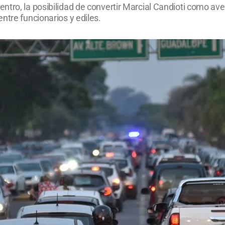
tro, la posibilidad de convertir Marcial Candioti como aveni
ntre funcionarios y ediles.