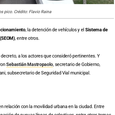
 pico. Crédito: Flavio Raina
tacionamiento
, la detención de vehículos y el
Sistema de
 (SEOM)
, entre otros.
decreto, a los actores que consideró pertinentes. Y
eron
Sebastián Mastropaolo
, secretario de Gobierno,
ani, subsecretario de Seguridad Vial municipal.
 relación con la movilidad urbana en la ciudad. Entre
reación de nuevas líneas de colectivos, entre otros temas