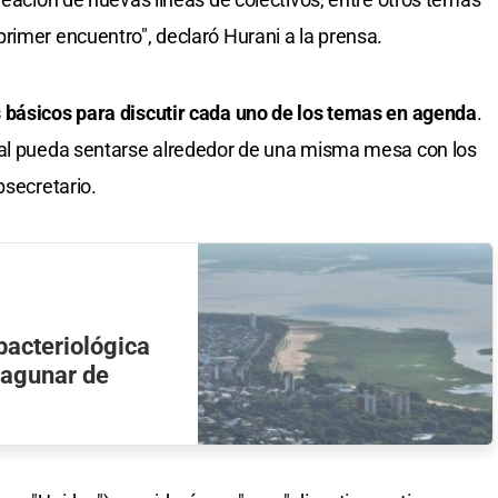
rimer encuentro", declaró Hurani a la prensa.
s básicos para discutir cada uno de los temas en agenda
.
pal pueda sentarse alrededor de una misma mesa con los
bsecretario.
bacteriológica
lagunar de