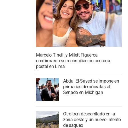
Marcelo Tinelli y Milett Figueroa
confirmaron su reconciliación con una
postal en Lima
Abdul El-Sayed se impone en
primarias demócratas al
Senado en Michigan
Otro tren descarrilado en la
zona oeste y un nuevo intento
de saqueo