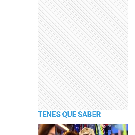
TENES QUE SABER