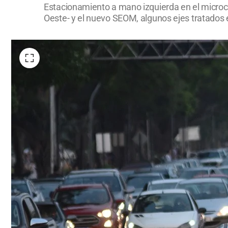
Estacionamiento a mano izquierda en el microcen
Oeste- y el nuevo SEOM, algunos ejes tratados e