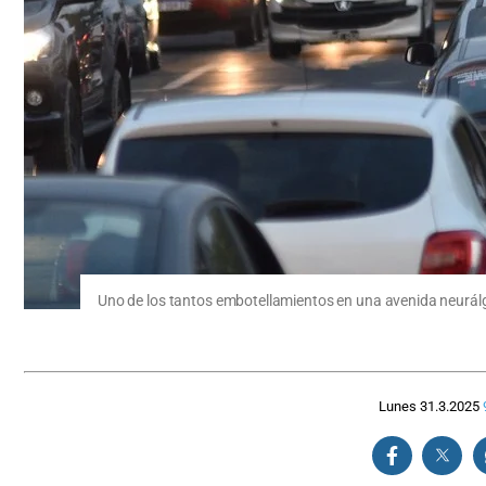
Uno de los tantos embotellamientos en una avenida neurálg
Lunes 31.3.2025