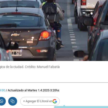
ica de la ciudad. Crédito: Manuel Fabatía
9:00
/
Actualizado al
Martes 1.4.2025
3:20
hs
+ Agregar El Litoral en