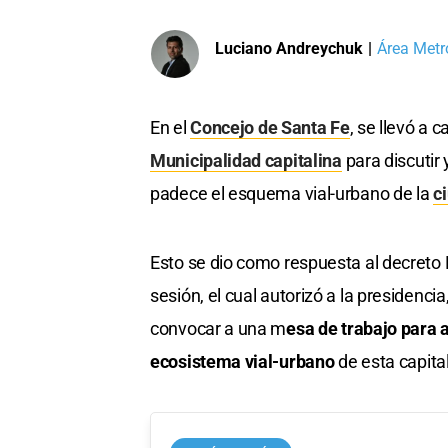
Luciano Andreychuk
|
Área Metr
En el
Concejo de Santa Fe
, se llevó a 
Municipalidad capitalina
para discutir 
padece el esquema vial-urbano de la
c
Esto se dio como respuesta al decreto N
sesión, el cual autorizó a la presidenci
convocar a una m
esa de trabajo para 
ecosistema vial-urbano
de esta capital