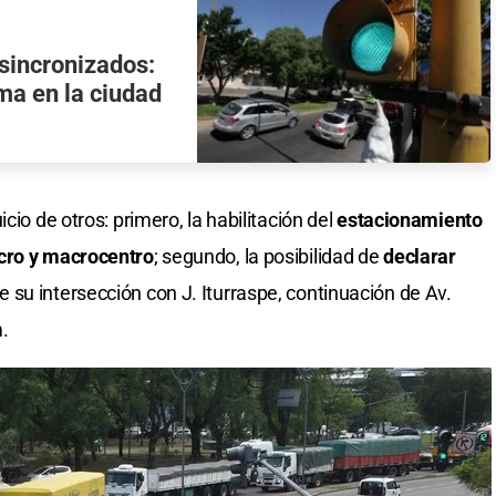
 sincronizados:
ma en la ciudad
cio de otros: primero, la habilitación del
estacionamiento
icro y macrocentro
; segundo, la posibilidad de
declarar
 su intersección con J. Iturraspe, continuación de Av.
.