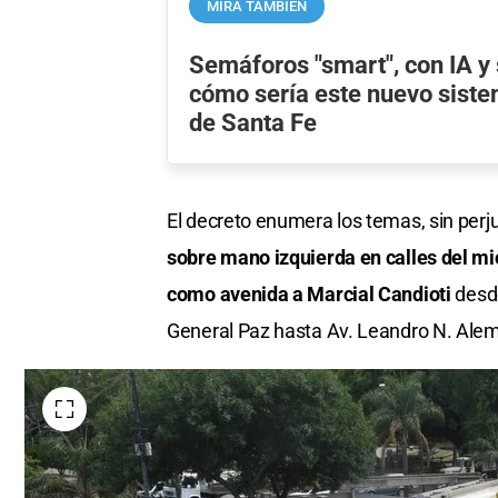
MIRÁ TAMBIÉN
Semáforos "smart", con IA y
cómo sería este nuevo siste
de Santa Fe
El decreto enumera los temas, sin perjui
sobre mano izquierda en calles del m
como avenida a Marcial Candioti
desde
General Paz hasta Av. Leandro N. Alem