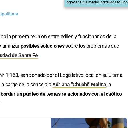
Agregar a tus medios preferidos en Goo
opolitana
cabo la primera reunión entre ediles y funcionarios de la
y analizar
posibles soluciones
sobre los problemas que
iudad de Santa Fe
.
° 1.163, sancionado por el Legislativo local en su última
a, a cargo de la concejala
Adriana "Chuchi" Molina
, a
abordar un punteo de temas relacionados con el caótico
.