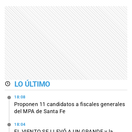
LO ÚLTIMO
18:08
Proponen 11 candidatos a fiscales generales
del MPA de Santa Fe
18:04
EL VIENTO SE LLEVÓ A UN GRANDE y la