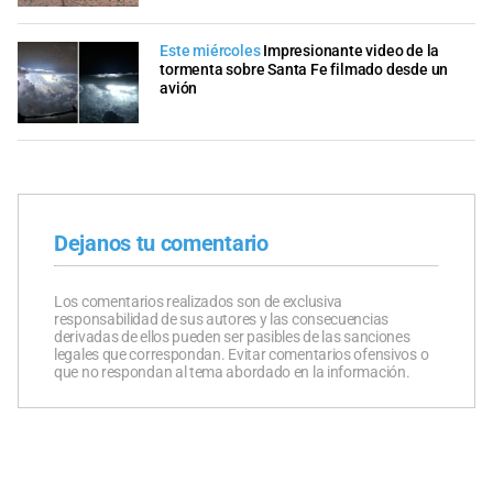
Este miércoles
Impresionante video de la
tormenta sobre Santa Fe filmado desde un
avión
Dejanos tu comentario
Los comentarios realizados son de exclusiva
responsabilidad de sus autores y las consecuencias
derivadas de ellos pueden ser pasibles de las sanciones
legales que correspondan. Evitar comentarios ofensivos o
que no respondan al tema abordado en la información.