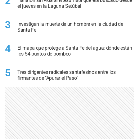
2
Hallaron sin vida al kitesurfista que era buscado desde
el jueves en la Laguna Setúbal
3
Investigan la muerte de un hombre en la ciudad de
Santa Fe
4
El mapa que protege a Santa Fe del agua: dónde están
los 54 puntos de bombeo
5
Tres dirigentes radicales santafesinos entre los
firmantes de "Apurar el Paso"