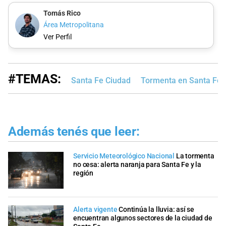
Tomás Rico
Área Metropolitana
Ver Perfil
#TEMAS:
Santa Fe Ciudad
Tormenta en Santa Fe
Además tenés que leer:
Servicio Meteorológico Nacional
La tormenta
no cesa: alerta naranja para Santa Fe y la
región
Alerta vigente
Continúa la lluvia: así se
encuentran algunos sectores de la ciudad de