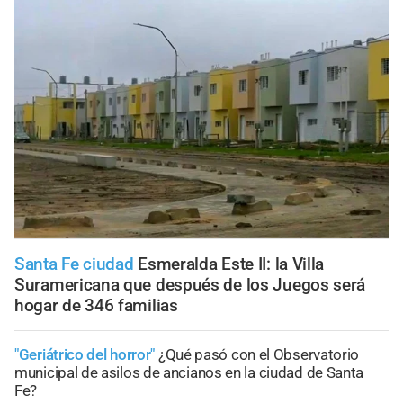
Santa Fe ciudad
Esmeralda Este II: la Villa
Suramericana que después de los Juegos será
hogar de 346 familias
"Geriátrico del horror"
¿Qué pasó con el Observatorio
municipal de asilos de ancianos en la ciudad de Santa
Fe?