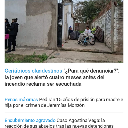
Geriátricos clandestinos
"¿Para qué denunciar?":
la joven que alertó cuatro meses antes del
incendio reclama ser escuchada
Penas máximas
Pedirán 15 años de prisión para madre e
hija por el crimen de Jeremías Monzón
Encubrimiento agravado
Caso Agostina Vega: la
reacción de sus abuelos tras las nuevas detenciones