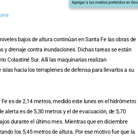
Agregar a tus medios preferidos en Goo
tana
niveles bajos de altura continúan en Santa Fe las obras de
 y drenaje contra inundaciones. Dichas tareas se están
rio Colastiné Sur. Allí las maquinarias realizan
slas hacia los terraplenes de defensa para llevarlos a su
a Fe es de 2,14 metros, medido este lunes en el hidrómetro
de alerta es de 5,30 metros y el de evacuación, de 5,70
bajos durante el último mes. Mientras que en diciembre
zando los 5,45 metros de altura. Por ese motivo fue que la