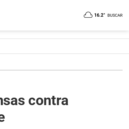
16.2°
BUSCAR
nsas contra
e