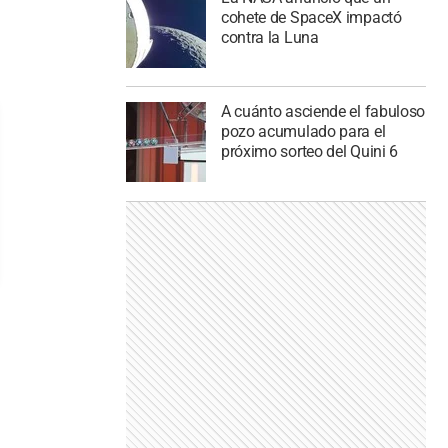
cohete de SpaceX impactó
contra la Luna
A cuánto asciende el fabuloso
pozo acumulado para el
próximo sorteo del Quini 6