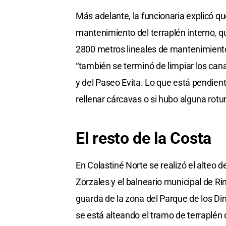
Más adelante, la funcionaria explicó qu
mantenimiento del terraplén interno, 
2800 metros lineales de mantenimiento
“también se terminó de limpiar los can
y del Paseo Evita. Lo que está pendiente
rellenar cárcavas o si hubo alguna rotura 
El resto de la Costa
En Colastiné Norte se realizó el alteo d
Zorzales y el balneario municipal de Ri
guarda de la zona del Parque de los Dino
se está alteando el tramo de terraplén 