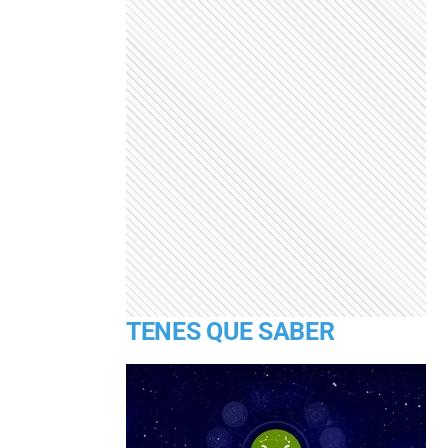
TENES QUE SABER