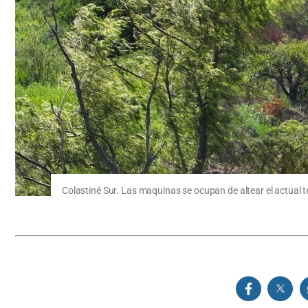
Colastiné Sur. Las maquinas se ocupan de altear el actual te