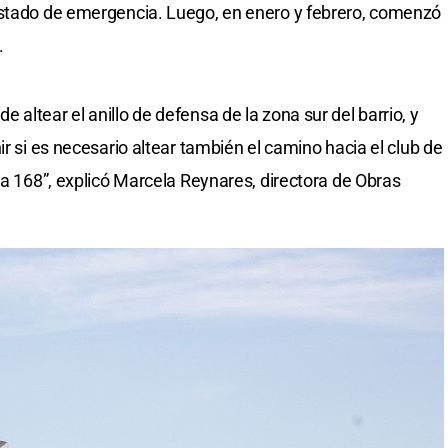
estado de emergencia. Luego, en enero y febrero, comenzó
.
altear el anillo de defensa de la zona sur del barrio, y
ir si es necesario altear también el camino hacia el club de
ta 168”, explicó Marcela Reynares, directora de Obras