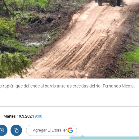
rraplén que defiende al barrio ante las crecidas del río. Fernando Nicola.
Martes 19.3.2024
9:00
+ Agregar El Litoral en