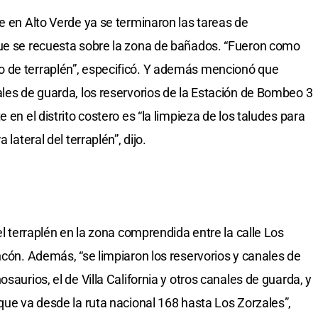
e en Alto Verde ya se terminaron las tareas de
que se recuesta sobre la zona de bañados. “Fueron como
 de terraplén”, especificó. Y además mencionó que
ales de guarda, los reservorios de la Estación de Bombeo 3
 en el distrito costero es “la limpieza de los taludes para
lateral del terraplén”, dijo.
el terraplén en la zona comprendida entre la calle Los
ncón. Además, “se limpiaron los reservorios y canales de
saurios, el de Villa California y otros canales de guarda, y
que va desde la ruta nacional 168 hasta Los Zorzales”,