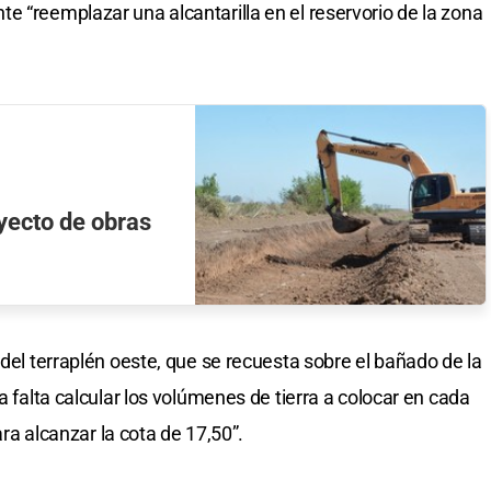
e “reemplazar una alcantarilla en el reservorio de la zona
yecto de obras
 del terraplén oeste, que se recuesta sobre el bañado de la
a falta calcular los volúmenes de tierra a colocar en cada
para alcanzar la cota de 17,50”.