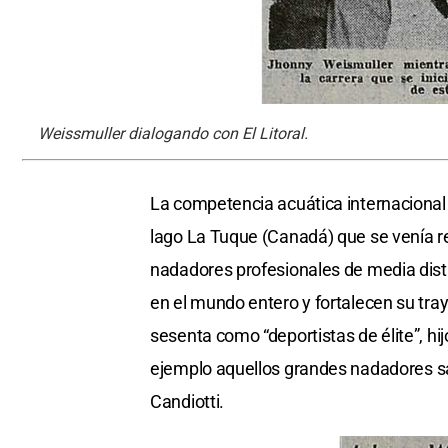
Weissmuller dialogando con El Litoral.
La competencia acuática internacional 
lago La Tuque (Canadá) que se venía 
nadadores profesionales de media dist
en el mundo entero y fortalecen su tra
sesenta como “deportistas de élite”, hij
ejemplo aquellos grandes nadadores san
Candiotti.