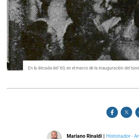
En la década del '60, en el marco de la inauguración del tún
Mariano Rinaldi
|
Historiador - A