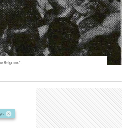
ue Belgrano”.
gle