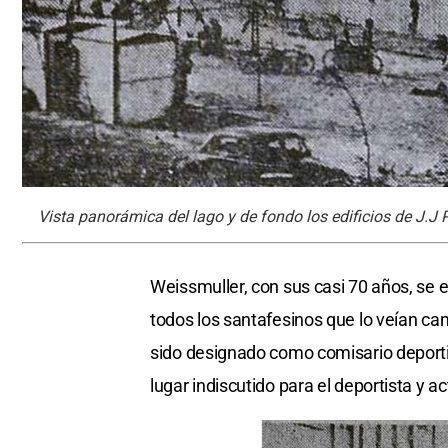
Vista panorámica del lago y de fondo los edificios de J.J 
Weissmuller, con sus casi 70 años, se 
todos los santafesinos que lo veían cami
sido designado como comisario deportiv
lugar indiscutido para el deportista y 