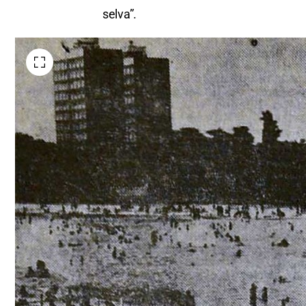
selva”.