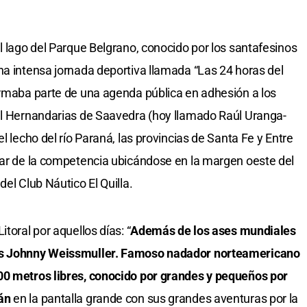
l lago del Parque Belgrano, conocido por los santafesinos
na intensa jornada deportiva llamada “Las 24 horas del
ormaba parte de una agenda pública en adhesión a los
ial Hernandarias de Saavedra (hoy llamado Raúl Uranga-
l lecho del río Paraná, las provincias de Santa Fe y Entre
tar de la competencia ubicándose en la margen oeste del
el Club Náutico El Quilla.
toral por aquellos días: “
Además de los ases mundiales
ros Johnny Weissmuller. Famoso nadador norteamericano
00 metros libres, conocido por grandes y pequeños por
zán
en la pantalla grande con sus grandes aventuras por la