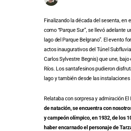
Finalizando la década del sesenta, en e
como “Parque Sur”, se llevó adelante u
lago del Parque Belgrano”. El evento f
actos inaugurativos del Túnel Subfluv
Carlos Sylvestre Begnis) que une, bajo e
Ríos. Los santafesinos pudieron disfru
lago y también desde las instalaciones d
Relataba con sorpresa y admiración El Li
de natación, se encuentra con nosot
y campeón olímpico, en 1932, de los 1
haber encarnado el personaje de Tar