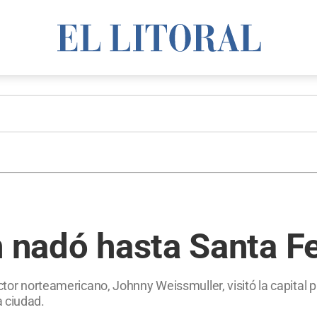
n nadó hasta Santa F
actor norteamericano, Johnny Weissmuller, visitó la capital 
 ciudad.