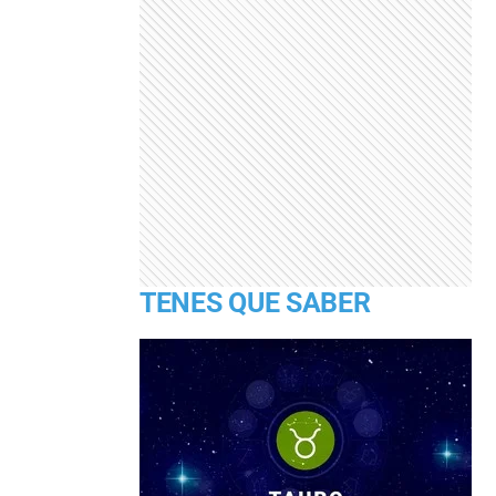
TENES QUE SABER