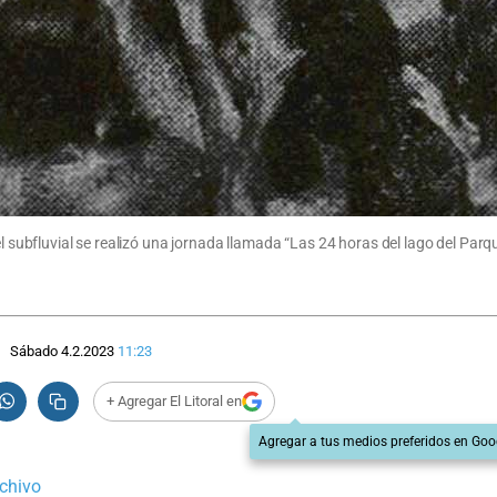
el subfluvial se realizó una jornada llamada “Las 24 horas del lago del Parq
Sábado 4.2.2023
11:23
+ Agregar El Litoral en
Agregar a tus medios preferidos en Goo
rchivo