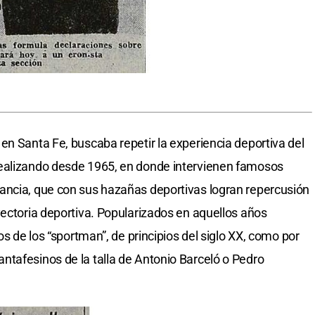
en Santa Fe, buscaba repetir la experiencia deportiva del
realizando desde 1965, en donde intervienen famosos
ancia, que con sus hazañas deportivas logran repercusión
yectoria deportiva. Popularizados en aquellos años
os de los “sportman”, de principios del siglo XX, como por
tafesinos de la talla de Antonio Barceló o Pedro