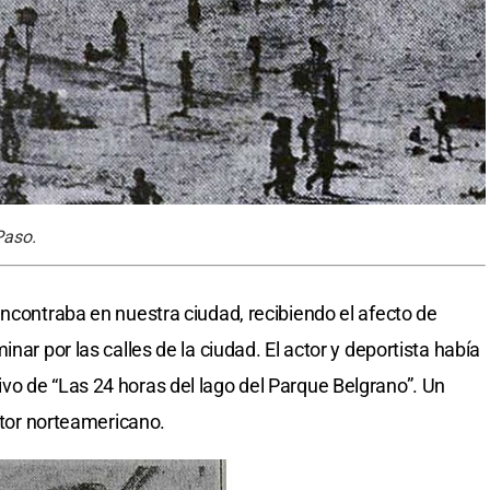
Paso.
encontraba en nuestra ciudad, recibiendo el afecto de
nar por las calles de la ciudad. El actor y deportista había
o de “Las 24 horas del lago del Parque Belgrano”. Un
actor norteamericano.