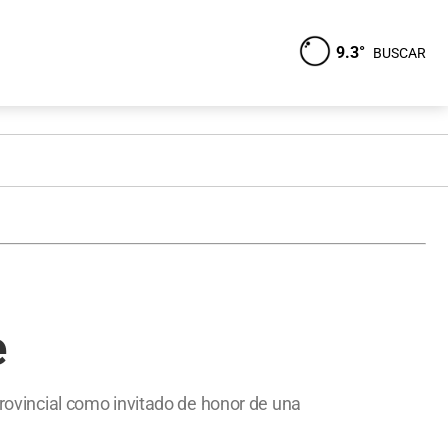
9.3°
BUSCAR
e
provincial como invitado de honor de una