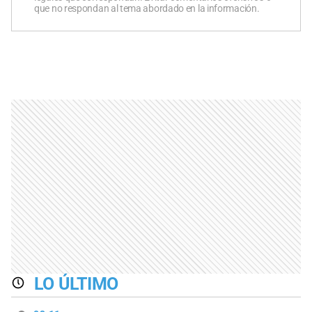
que no respondan al tema abordado en la información.
LO ÚLTIMO