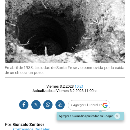
En abril de 1933, la ciudad de Santa Fe se vio conmovida por la caída
de un chico a un pozo.
Viernes 3.2.2023
10:21
Actualizado al
Viernes 3.2.2023
11:00
hs
+ Agregar El Litoral en
Agregar a tus medios preferidos en Google
Por:
Gonzalo Zentner
Contenidos Digitales.