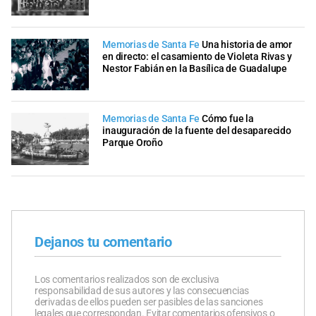
Memorias de Santa Fe
Una historia de amor
en directo: el casamiento de Violeta Rivas y
Nestor Fabián en la Basílica de Guadalupe
Memorias de Santa Fe
Cómo fue la
inauguración de la fuente del desaparecido
Parque Oroño
Dejanos tu comentario
Los comentarios realizados son de exclusiva
responsabilidad de sus autores y las consecuencias
derivadas de ellos pueden ser pasibles de las sanciones
legales que correspondan. Evitar comentarios ofensivos o