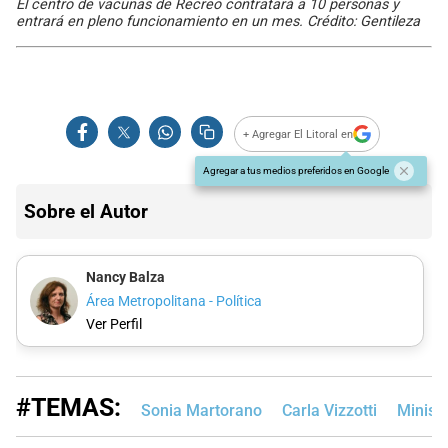
El centro de vacunas de Recreo contratará a 10 personas y
entrará en pleno funcionamiento en un mes. Crédito: Gentileza
+ Agregar El Litoral en
Agregar a tus medios preferidos en Google
Sobre el Autor
Nancy Balza
Área Metropolitana - Política
Ver Perfil
#TEMAS:
Sonia Martorano
Carla Vizzotti
Minist