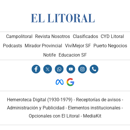
Campolitoral
Revista Nosotros
Clasificados
CYD Litoral
Podcasts
Mirador Provincial
VivíMejor SF
Puerto Negocios
Notife
Educacion SF
Hemeroteca Digital (1930-1979)
-
Receptorías de avisos
-
Administración y Publicidad
-
Elementos institucionales
-
Opcionales con El Litoral
-
MediaKit