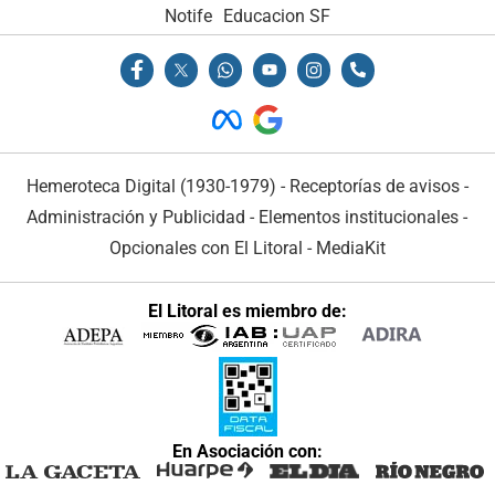
Notife
Educacion SF
Hemeroteca Digital (1930-1979)
-
Receptorías de avisos
-
Administración y Publicidad
-
Elementos institucionales
-
Opcionales con El Litoral
-
MediaKit
El Litoral es miembro de:
En Asociación con: