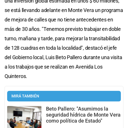
una inversión global estimada en unos $ 60 millones,
se está llevando adelante en Monte Vera un programa
de mejora de calles que no tiene antecedentes en
más de 30 años. "Tenemos previsto trabajar en doble
turno, mañana y tarde, para mejorar la transitabilidad
de 128 cuadras en toda la localidad", destacó el jefe
del Gobierno local, Luis Beto Pallero durante una visita
a los trabajos que se realizan en Avenida Los
Quinteros.
MIRÁ TAMBIÉN
Beto Pallero: "Asumimos la
seguridad hídrica de Monte Vera
como política de Estado"