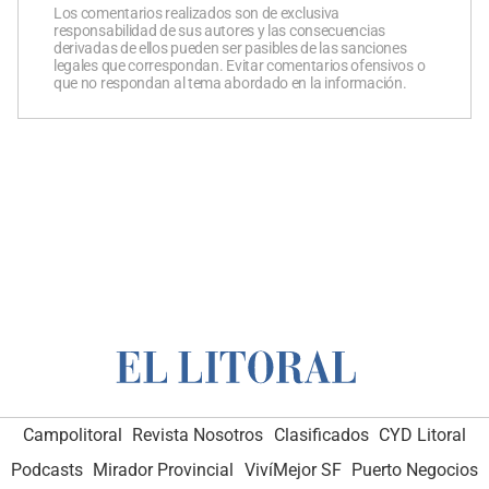
Los comentarios realizados son de exclusiva
responsabilidad de sus autores y las consecuencias
derivadas de ellos pueden ser pasibles de las sanciones
legales que correspondan. Evitar comentarios ofensivos o
que no respondan al tema abordado en la información.
Campolitoral
Revista Nosotros
Clasificados
CYD Litoral
Podcasts
Mirador Provincial
VivíMejor SF
Puerto Negocios