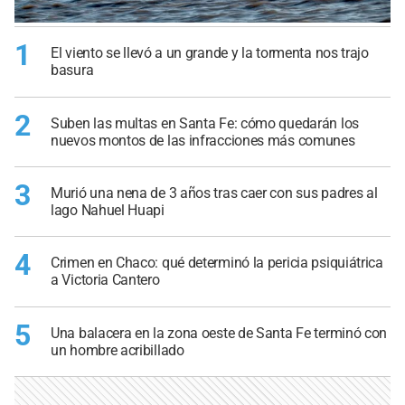
1
El viento se llevó a un grande y la tormenta nos trajo
basura
2
Suben las multas en Santa Fe: cómo quedarán los
nuevos montos de las infracciones más comunes
3
Murió una nena de 3 años tras caer con sus padres al
lago Nahuel Huapi
4
Crimen en Chaco: qué determinó la pericia psiquiátrica
a Victoria Cantero
5
Una balacera en la zona oeste de Santa Fe terminó con
un hombre acribillado