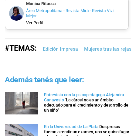
Mónica Ritacca
Área Metropolitana - Revista Mirá - Revista Viví
Mejor
Ver Perfil
#TEMAS:
Edición Impresa
Mujeres tras las rejas
Además tenés que leer:
Entrevista con la psicopedagoga Alejandra
Canavesio
"La cárcel no es un ámbito
adecuado para el crecimiento y desarrollo de
un niño"
En la Universidad de La Plata
Dos presos
fueron a rendir un examen, uno se quiso fugar