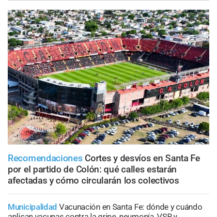
Recomendaciones
Cortes y desvíos en Santa Fe
por el partido de Colón: qué calles estarán
afectadas y cómo circularán los colectivos
Municipalidad
Vacunación en Santa Fe: dónde y cuándo
aplican vacunas contra la gripe, neumonía, VSR y