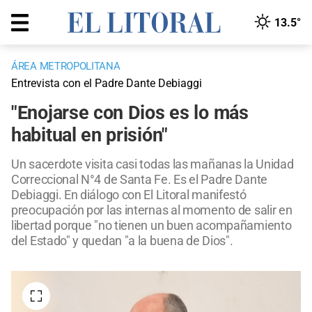
13.5°
ÁREA METROPOLITANA
Entrevista con el Padre Dante Debiaggi
"Enojarse con Dios es lo más
habitual en prisión"
Un sacerdote visita casi todas las mañanas la Unidad
Correccional N°4 de Santa Fe. Es el Padre Dante
Debiaggi. En diálogo con El Litoral manifestó
preocupación por las internas al momento de salir en
libertad porque "no tienen un buen acompañamiento
del Estado" y quedan "a la buena de Dios".