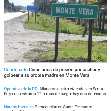
Condenado
Cinco años de prisión por asaltar y
golpear a su propia madre en Monte Vera
Operativo de la PDI
Allanaron cuatro viviendas en Santa
Fe y secuestraron 12 armas de fuego: hay dos detenidos
Narcos barriales
Persecución en Santa Fe: cuatro