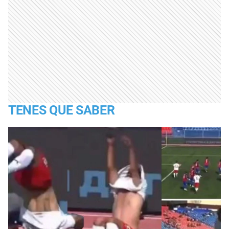
TENES QUE SABER